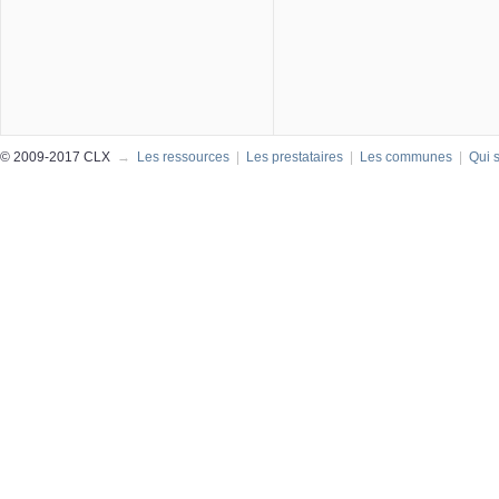
© 2009-2017 CLX
→
Les ressources
|
Les prestataires
|
Les communes
|
Qui 