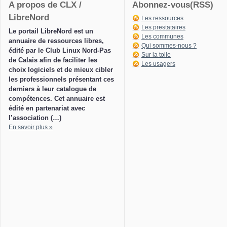
A propos de CLX /
Abonnez-vous(RSS)
LibreNord
Les ressources
Les prestataires
Le portail LibreNord est un
Les communes
annuaire de ressources libres,
Qui sommes-nous ?
édité par le Club Linux Nord-Pas
Sur la toile
de Calais afin de faciliter les
Les usagers
choix logiciels et de mieux cibler
les professionnels présentant ces
derniers à leur catalogue de
compétences. Cet annuaire est
édité en partenariat avec
l’association (…)
En savoir plus »