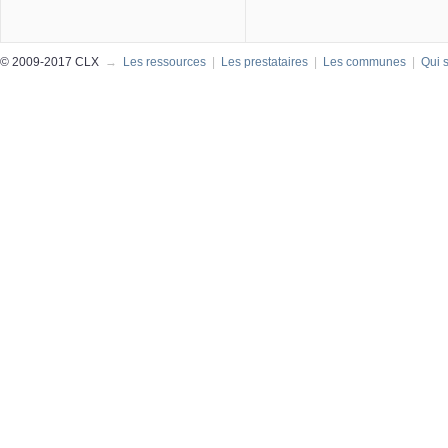
© 2009-2017 CLX
→
Les ressources
|
Les prestataires
|
Les communes
|
Qui 