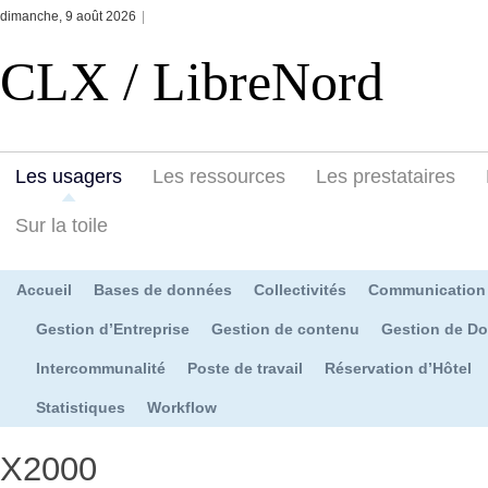
dimanche, 9 août 2026
|
CLX / LibreNord
Les usagers
Les ressources
Les prestataires
Sur la toile
Accueil
Bases de données
Collectivités
Communication
Gestion d’Entreprise
Gestion de contenu
Gestion de D
Intercommunalité
Poste de travail
Réservation d’Hôtel
Statistiques
Workflow
X2000