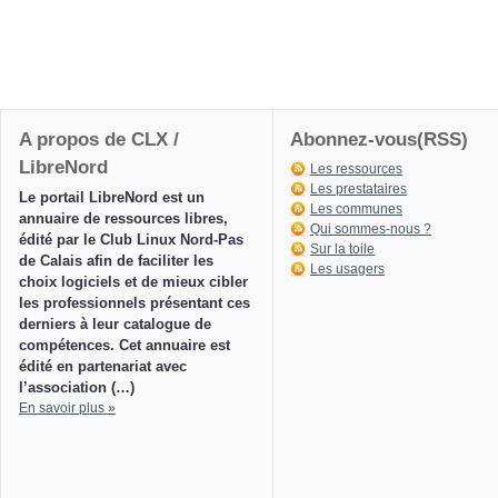
A propos de CLX /
Abonnez-vous(RSS)
LibreNord
Les ressources
Les prestataires
Le portail LibreNord est un
Les communes
annuaire de ressources libres,
Qui sommes-nous ?
édité par le Club Linux Nord-Pas
Sur la toile
de Calais afin de faciliter les
Les usagers
choix logiciels et de mieux cibler
les professionnels présentant ces
derniers à leur catalogue de
compétences. Cet annuaire est
édité en partenariat avec
l’association (…)
En savoir plus »