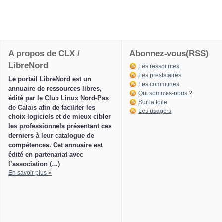
A propos de CLX /
Abonnez-vous(RSS)
LibreNord
Les ressources
Les prestataires
Le portail LibreNord est un
Les communes
annuaire de ressources libres,
Qui sommes-nous ?
édité par le Club Linux Nord-Pas
Sur la toile
de Calais afin de faciliter les
Les usagers
choix logiciels et de mieux cibler
les professionnels présentant ces
derniers à leur catalogue de
compétences. Cet annuaire est
édité en partenariat avec
l’association (…)
En savoir plus »