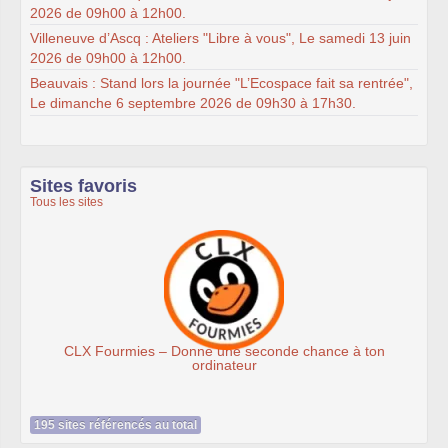
2026 de 09h00 à 12h00.
Villeneuve d’Ascq : Ateliers "Libre à vous", Le samedi 13 juin
2026 de 09h00 à 12h00.
Beauvais : Stand lors la journée "L’Ecospace fait sa rentrée",
Le dimanche 6 septembre 2026 de 09h30 à 17h30.
Sites favoris
Tous les sites
Donne une seconde chance à ton
Association
ordinateur
195 sites référencés au total