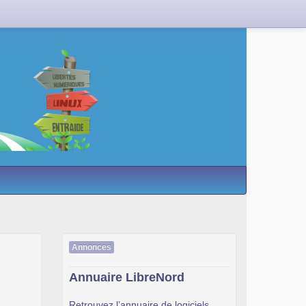
Annonces
Annuaire LibreNord
Retrouvez l’annuaire de logiciels