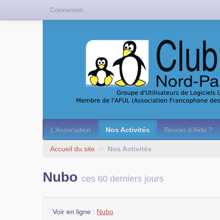
Connexion
L’Association
Nos Activités
Besoin d’Aide ?
Accueil du site
>
Nos Activités
Nubo
ces 60 derniers jours
Voir en ligne :
Nubo