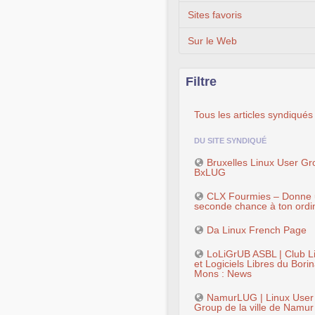
Sites favoris
Sur le Web
Filtre
Tous les articles syndiqués
DU SITE SYNDIQUÉ
Bruxelles Linux User Gr
BxLUG
CLX Fourmies – Donne
seconde chance à ton ordi
Da Linux French Page
LoLiGrUB ASBL | Club L
et Logiciels Libres du Bori
Mons : News
NamurLUG | Linux User
Group de la ville de Namur