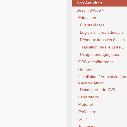
Nos Activités
Besoin d’Aide ?
Education
Clients légers
Logiciels libres éducatifs
Réseaux dans les écoles
Transition vers le Libre...
Usages pédagogiques
GPG et chiffrement
Humour
Installation / Administration
base de Linux
Découverte de CVS
Laboratoire
Matériel
PAO Libre
SPIP
Technique