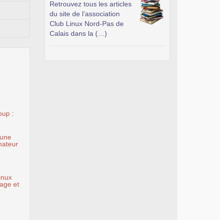
Retrouvez tous les articles
du site de l’association
Club Linux Nord-Pas de
Calais dans la (…)
oup :
 une
nateur
inux
nage et