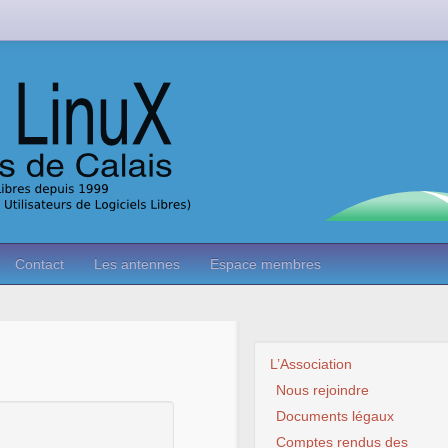
Contact
Les antennes
Espace membres
L’Association
Nous rejoindre
Documents légaux
Comptes rendus des