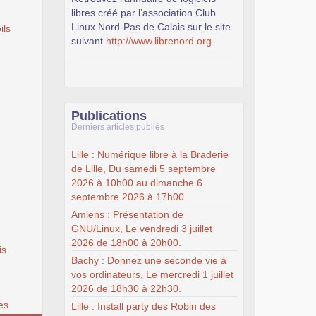
libres créé par l’association Club
Linux Nord-Pas de Calais sur le site
ils
suivant
http://www.librenord.org
Publications
Derniers articles publiés
Lille : Numérique libre à la Braderie
de Lille, Du samedi 5 septembre
2026 à 10h00 au dimanche 6
septembre 2026 à 17h00.
Amiens : Présentation de
GNU/Linux, Le vendredi 3 juillet
2026 de 18h00 à 20h00.
is
Bachy : Donnez une seconde vie à
vos ordinateurs, Le mercredi 1 juillet
2026 de 18h30 à 22h30.
es
Lille : Install party des Robin des