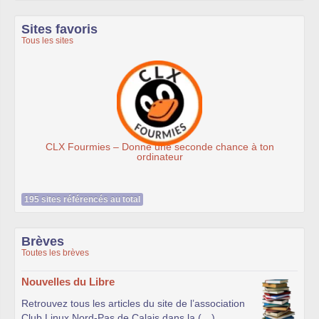
Sites favoris
Tous les sites
CLX Fourmies – Donne une seconde chance à ton
ordinateur
195 sites référencés au total
Brèves
Toutes les brèves
Nouvelles du Libre
Retrouvez tous les articles du site de l’association
Club Linux Nord-Pas de Calais dans la (…)