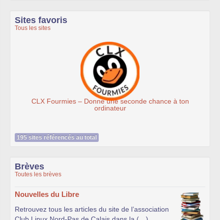
Sites favoris
Tous les sites
LX Fourmies – Donne une seconde chance à ton
ordinateur
195 sites référencés au total
Brèves
Toutes les brèves
Nouvelles du Libre
Retrouvez tous les articles du site de l’association
Club Linux Nord-Pas de Calais dans la (…)