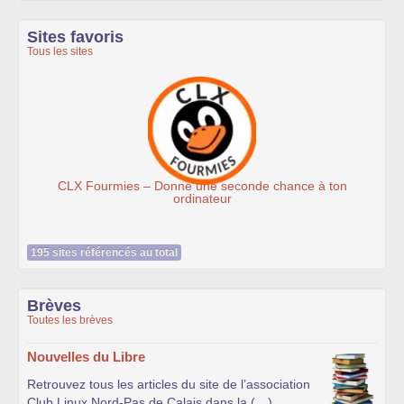
Sites favoris
Tous les sites
CLX Fourmies – Donne une seconde chance à ton
ordinateur
195 sites référencés au total
Brèves
Toutes les brèves
Nouvelles du Libre
Retrouvez tous les articles du site de l’association
Club Linux Nord-Pas de Calais dans la (…)