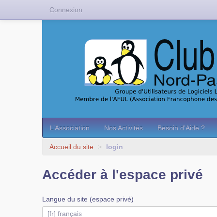
Connexion
L’Association
Nos Activités
Besoin d’Aide ?
Accueil du site
>
login
Accéder à l'espace privé
Langue du site (espace privé)