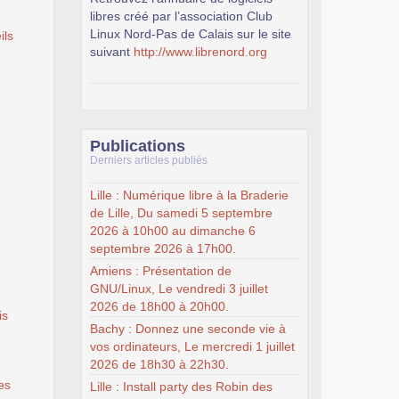
libres créé par l’association Club
Linux Nord-Pas de Calais sur le site
ils
suivant
http://www.librenord.org
Publications
Derniers articles publiés
Lille : Numérique libre à la Braderie
de Lille, Du samedi 5 septembre
2026 à 10h00 au dimanche 6
septembre 2026 à 17h00.
Amiens : Présentation de
GNU/Linux, Le vendredi 3 juillet
2026 de 18h00 à 20h00.
is
Bachy : Donnez une seconde vie à
vos ordinateurs, Le mercredi 1 juillet
2026 de 18h30 à 22h30.
es
Lille : Install party des Robin des