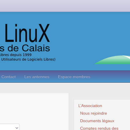
Contact
Les antennes
Espace membres
L’Association
Nous rejoindre
Documents légaux
Comptes rendus des