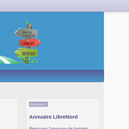
Annonces
Annuaire LibreNord
Retrouvez l’annuaire de logiciels