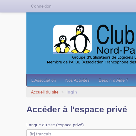
Connexion
L’Association
Nos Activités
Besoin d’Aide ?
Accueil du site
>
login
Accéder à l'espace privé
Langue du site (espace privé)