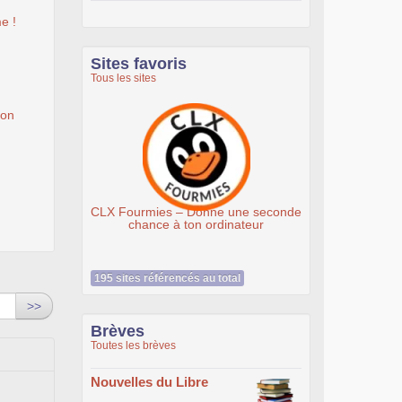
e !
Sites favoris
Tous les sites
ion
CLX Fourmies – Donne une seconde
chance à ton ordinateur
195 sites référencés au total
>>
Brèves
Toutes les brèves
Nouvelles du Libre