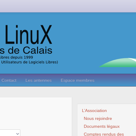
Contact
Les antennes
Espace membres
L’Association
Nous rejoindre
Documents légaux
Comptes rendus des