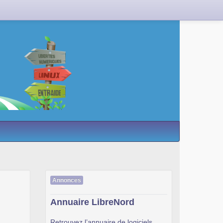
Annonces
Annuaire LibreNord
Retrouvez l’annuaire de logiciels