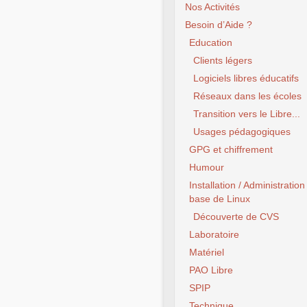
Nos Activités
Besoin d’Aide ?
Education
Clients légers
Logiciels libres éducatifs
Réseaux dans les écoles
Transition vers le Libre...
Usages pédagogiques
GPG et chiffrement
Humour
Installation / Administration
base de Linux
Découverte de CVS
Laboratoire
Matériel
PAO Libre
SPIP
Technique