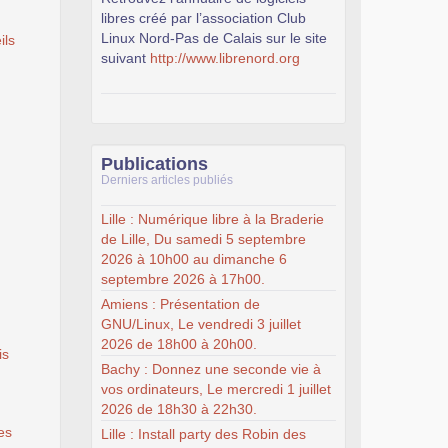
libres créé par l’association Club
Linux Nord-Pas de Calais sur le site
ils
suivant
http://www.librenord.org
Publications
Derniers articles publiés
Lille : Numérique libre à la Braderie
de Lille, Du samedi 5 septembre
2026 à 10h00 au dimanche 6
septembre 2026 à 17h00.
Amiens : Présentation de
GNU/Linux, Le vendredi 3 juillet
2026 de 18h00 à 20h00.
is
Bachy : Donnez une seconde vie à
vos ordinateurs, Le mercredi 1 juillet
2026 de 18h30 à 22h30.
es
Lille : Install party des Robin des