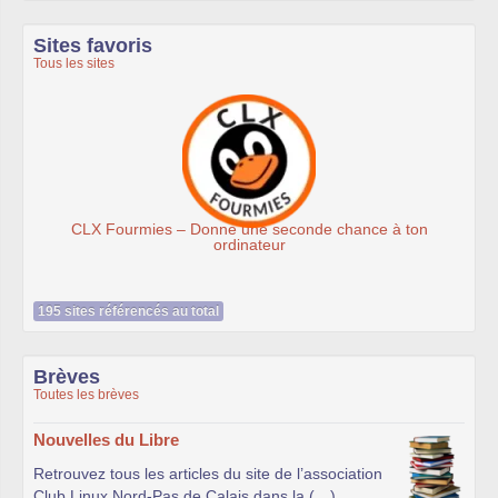
Sites favoris
Tous les sites
CLX Fourmies – Donne une seconde chance à ton
ordinateur
195 sites référencés au total
Brèves
Toutes les brèves
Nouvelles du Libre
Retrouvez tous les articles du site de l’association
Club Linux Nord-Pas de Calais dans la (…)