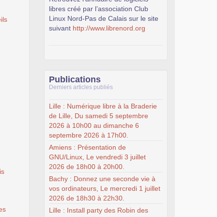
libres créé par l’association Club
Linux Nord-Pas de Calais sur le site
ils
suivant
http://www.librenord.org
Publications
Derniers articles publiés
Lille : Numérique libre à la Braderie
de Lille, Du samedi 5 septembre
2026 à 10h00 au dimanche 6
septembre 2026 à 17h00.
Amiens : Présentation de
GNU/Linux, Le vendredi 3 juillet
2026 de 18h00 à 20h00.
is
Bachy : Donnez une seconde vie à
vos ordinateurs, Le mercredi 1 juillet
2026 de 18h30 à 22h30.
es
Lille : Install party des Robin des