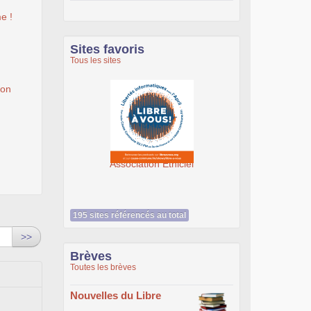
e !
Sites favoris
Tous les sites
ion
Association Éthiciel
195 sites référencés au total
>>
Brèves
Toutes les brèves
Nouvelles du Libre