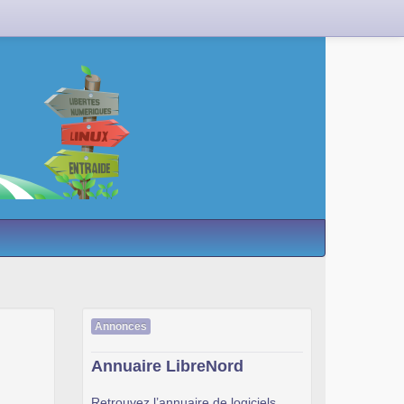
Annonces
Annuaire LibreNord
Retrouvez l’annuaire de logiciels