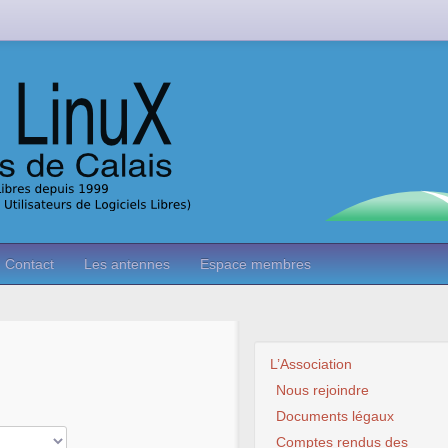
Contact
Les antennes
Espace membres
L’Association
Nous rejoindre
Documents légaux
Comptes rendus des