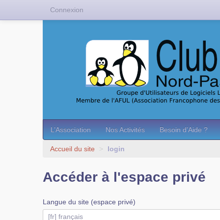
Connexion
L’Association
Nos Activités
Besoin d’Aide ?
Accueil du site
>
login
Accéder à l'espace privé
Langue du site (espace privé)