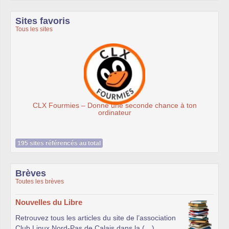
Sites favoris
Tous les sites
CLX Fourmies – Donne une seconde chance à ton
ordinateur
195 sites référencés au total
Brèves
Toutes les brèves
Nouvelles du Libre
Retrouvez tous les articles du site de l’association
Club Linux Nord-Pas de Calais dans la (…)