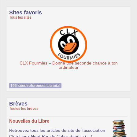
Sites favoris
Tous les sites
CLX Fourmies – Donne une seconde chance à ton
ordinateur
195 sites référencés au total
Brèves
Toutes les brèves
Nouvelles du Libre
Retrouvez tous les articles du site de l’association
Club Linux Nord-Pas de Calais dans la (…)