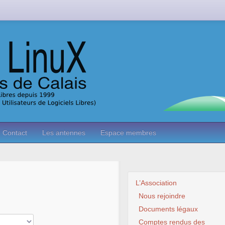
Contact
Les antennes
Espace membres
L’Association
Nous rejoindre
Documents légaux
Comptes rendus des