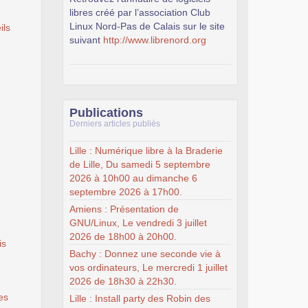
libres créé par l’association Club
Linux Nord-Pas de Calais sur le site
ils
suivant
http://www.librenord.org
Publications
Derniers articles publiés
Lille : Numérique libre à la Braderie
de Lille, Du samedi 5 septembre
2026 à 10h00 au dimanche 6
septembre 2026 à 17h00.
Amiens : Présentation de
GNU/Linux, Le vendredi 3 juillet
2026 de 18h00 à 20h00.
is
Bachy : Donnez une seconde vie à
vos ordinateurs, Le mercredi 1 juillet
2026 de 18h30 à 22h30.
es
Lille : Install party des Robin des