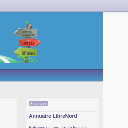
Annonces
Annuaire LibreNord
Retrouvez l’annuaire de logiciels