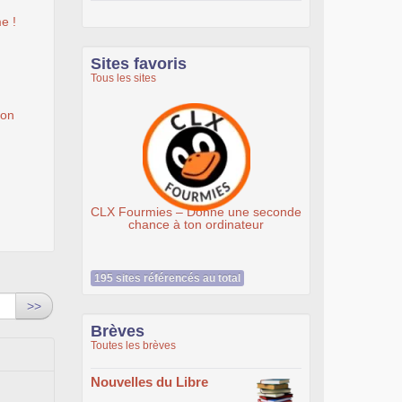
e !
Sites favoris
Tous les sites
ion
CLX Fourmies – Donne une seconde
chance à ton ordinateur
195 sites référencés au total
>>
Brèves
Toutes les brèves
Nouvelles du Libre