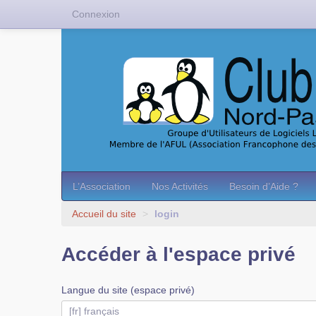
Connexion
L’Association
Nos Activités
Besoin d’Aide ?
Accueil du site
>
login
Accéder à l'espace privé
Langue du site (espace privé)