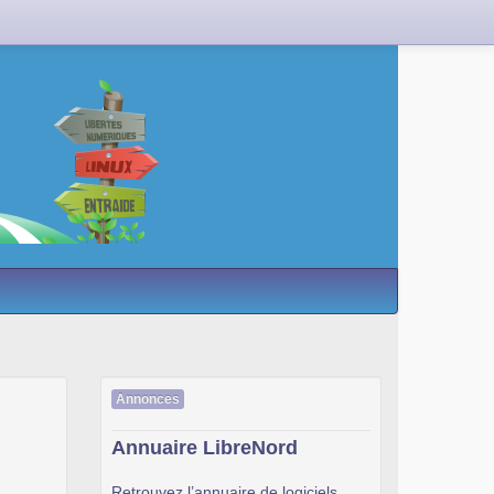
Annonces
Annuaire LibreNord
Retrouvez l’annuaire de logiciels