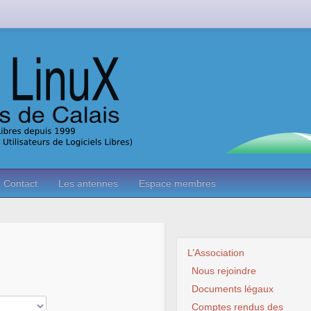
Contact
Les antennes
Espace membres
L’Association
Nous rejoindre
Documents légaux
Comptes rendus des