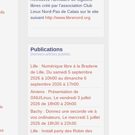
libres créé par l’association Club
Linux Nord-Pas de Calais sur le site
ils
suivant
http://www.librenord.org
Publications
Derniers articles publiés
Lille : Numérique libre à la Braderie
de Lille, Du samedi 5 septembre
2026 à 10h00 au dimanche 6
septembre 2026 à 17h00.
Amiens : Présentation de
GNU/Linux, Le vendredi 3 juillet
2026 de 18h00 à 20h00.
is
Bachy : Donnez une seconde vie à
vos ordinateurs, Le mercredi 1 juillet
2026 de 18h30 à 22h30.
es
Lille : Install party des Robin des