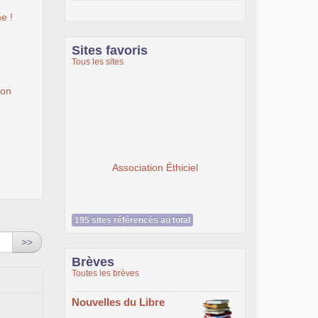
e !
Sites favoris
Tous les sites
ion
Association Éthiciel
195 sites référencés au total
>>
Brèves
Toutes les brèves
Nouvelles du Libre