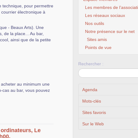
de technique, pour permettre
Les membres de l’associat
 courrier électronique à
Les réseaux sociaux
Nos outils
ique - Beaux Arts). Une
Notre présence sur le net
, de la place... Au bar,
Sites amis
ool, ainsi que de la petite
Points de vue
Rechercher :
y acheter au minimum une
Agenda
n-cas au bar, vous pouvez
Mots-clés
Sites favoris
Sur le Web
ordinateurs, Le
h00.