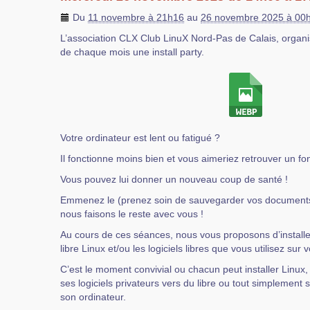
Du
11 novembre à 21h16
au
26 novembre 2025 à 00
L’association CLX Club LinuX Nord-Pas de Calais, orga
de chaque mois une install party.
Votre ordinateur est lent ou fatigué ?
Il fonctionne moins bien et vous aimeriez retrouver un f
Vous pouvez lui donner un nouveau coup de santé !
Emmenez le (prenez soin de sauvegarder vos documents p
nous faisons le reste avec vous !
Au cours de ces séances, nous vous proposons d’installer
libre Linux et/ou les logiciels libres que vous utilisez sur 
C’est le moment convivial ou chacun peut installer Linux
ses logiciels privateurs vers du libre ou tout simplement se
son ordinateur.