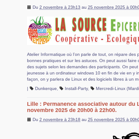
Du
2 novembre à 23h13
au
25 novembre 2025 à 00h
Atelier Informatique où l’on parle de tout, on répare des
bonnes pratiques et sur les astuces. On peut aussi faire 
des sujets selon les demandes des participants. On peut
jeunesse à un ordinateur windows 10 en fin de vie en y in
façon, on y parlera de Linux et des logiciels libres à un
|
Dunkerque
,
Install-Party
,
Mercredi-Linux (Mardi
Lille : Permanence associative autour du 
novembre 2025 de 20h00 à 22h00.
Du
2 novembre à 23h18
au
25 novembre 2025 à 00h