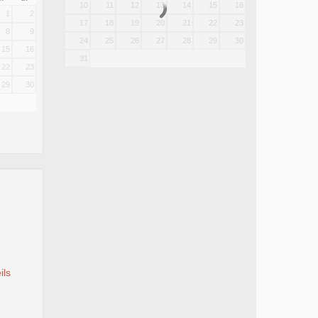
10
11
12
13
14
15
16
1
2
17
18
19
20
21
22
23
8
9
24
25
26
27
28
29
30
15
16
31
22
23
29
30
ils