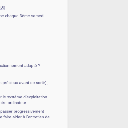
h00
nise chaque 3ème samedi
onctionnement adapté ?
récieux avant de sortir),
 le système d’exploitation
votre ordinateur.
, passer progressivement
 faire aider à l’entretien de