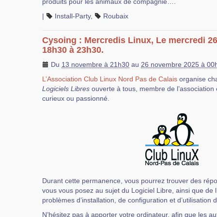
produits pour les animaux de compagnie….
|
Install-Party
,
Roubaix
Cysoing : Mercredis Linux, Le mercredi 
18h30 à 23h30.
Du
13 novembre à 21h30
au
26 novembre 2025 à 00
L’Association Club Linux Nord Pas de Calais
organise ch
Logiciels Libres
ouverte à tous, membre de l’association 
curieux ou passionné.
Durant cette permanence, vous pourrez trouver des rép
vous vous posez au sujet du Logiciel Libre, ainsi que de 
problèmes d’installation, de configuration et d’utilisation 
N’hésitez pas à apporter votre ordinateur, afin que les au