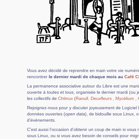
Vous avez décidé de reprendre en main votre vie numér
rencontrer
le dernier mardi de chaque mois au
Café C
La permanence associative autour du Libre est une manif
ouverte à toutes et tous, organisée le dernier mardi (ou 
les collectifs de
Chtinux
(
Raoull,
Deuxfleurs
,
Mycélium
,
Rejoignez-nous pour y discuter joyeusement de Logiciel L
données ouvertes (
open data
), de bidouille sous Linux,
d’évènements.
C’est aussi l’occasion d’obtenir un coup de main si vous r
sous Linux, ou si vous avez besoin de conseils pour migre