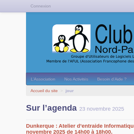
Connexion
L’Association
Nos Activités
Besoin d’Aide ?
Accueil du site
>
jour
Sur l’agenda
23 novembre 2025
Dunkerque : Atelier d’entraide Informatiqu
novembre 2025 de 14h00 à 18h00.