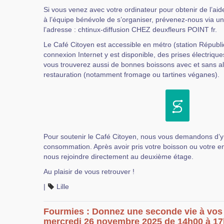
Si vous venez avec votre ordinateur pour obtenir de l’ai
à l’équipe bénévole de s’organiser, prévenez-nous via un
l’adresse : chtinux-diffusion CHEZ deuxfleurs POINT fr.
Le Café Citoyen est accessible en métro (station Républ
connexion Internet y est disponible, des prises électriques
vous trouverez aussi de bonnes boissons avec et sans alc
restauration (notamment fromage ou tartines véganes).
Pour soutenir le Café Citoyen, nous vous demandons d’
consommation. Après avoir pris votre boisson ou votre e
nous rejoindre directement au deuxième étage.
Au plaisir de vous retrouver !
|
Lille
Fourmies : Donnez une seconde vie à vos 
mercredi 26 novembre 2025 de 14h00 à 17