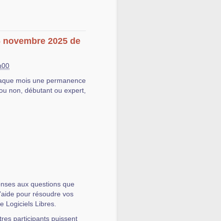
26 novembre 2025 de
h00
aque mois une permanence
ou non, débutant ou expert,
onses aux questions que
l’aide pour résoudre vos
de Logiciels Libres.
tres participants puissent