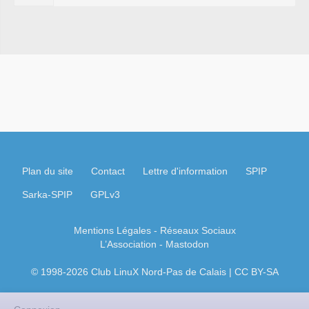
Plan du site
Contact
Lettre d'information
SPIP
Sarka-SPIP
GPLv3
Mentions Légales
- Réseaux Sociaux
L’Association
-
Mastodon
© 1998-2026 Club LinuX Nord-Pas de Calais | CC BY-SA