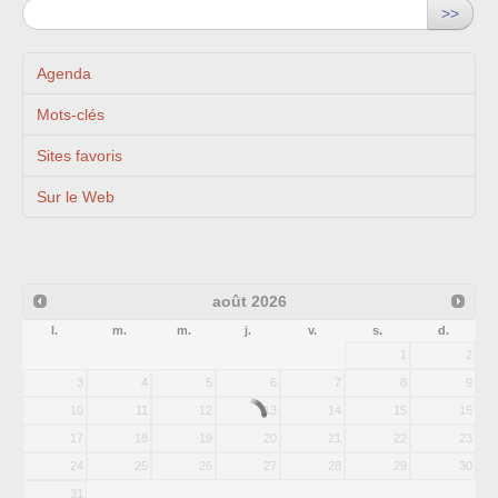
>>
Agenda
Mots-clés
Sites favoris
Sur le Web
août
2026
l.
m.
m.
j.
v.
s.
d.
1
2
3
4
5
6
7
8
9
10
11
12
13
14
15
16
17
18
19
20
21
22
23
24
25
26
27
28
29
30
31