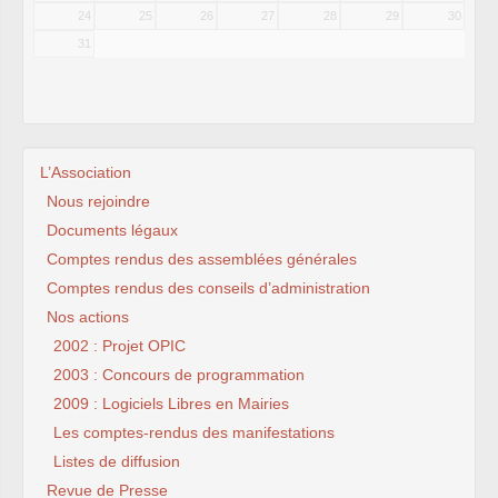
24
25
26
27
28
29
30
31
L’Association
Nous rejoindre
Documents légaux
Comptes rendus des assemblées générales
Comptes rendus des conseils d’administration
Nos actions
2002 : Projet OPIC
2003 : Concours de programmation
2009 : Logiciels Libres en Mairies
Les comptes-rendus des manifestations
Listes de diffusion
Revue de Presse