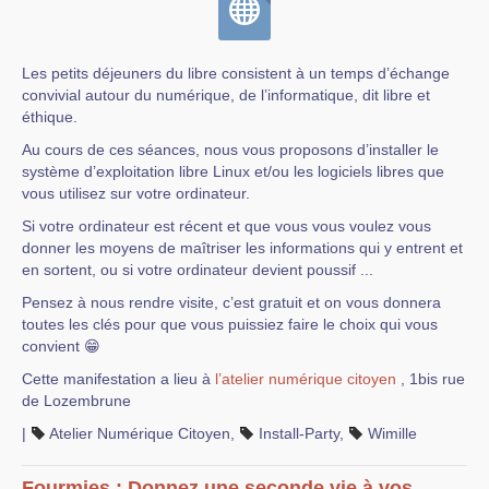
Les petits déjeuners du libre consistent à un temps d’échange
convivial autour du numérique, de l’informatique, dit libre et
éthique.
Au cours de ces séances, nous vous proposons d’installer le
système d’exploitation libre Linux et/ou les logiciels libres que
vous utilisez sur votre ordinateur.
Si votre ordinateur est récent et que vous vous voulez vous
donner les moyens de maîtriser les informations qui y entrent et
en sortent, ou si votre ordinateur devient poussif ...
Pensez à nous rendre visite, c’est gratuit et on vous donnera
toutes les clés pour que vous puissiez faire le choix qui vous
convient 😁
Cette manifestation a lieu à
l’atelier numérique citoyen
, 1bis rue
de Lozembrune
|
Atelier Numérique Citoyen
,
Install-Party
,
Wimille
Fourmies : Donnez une seconde vie à vos