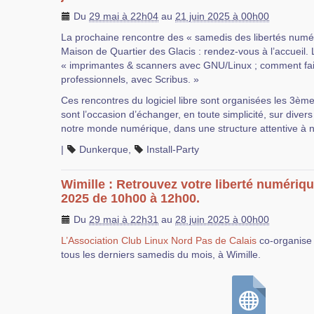
Du
29 mai à 22h04
au
21 juin 2025 à 00h00
La prochaine rencontre des « samedis des libertés numér
Maison de Quartier des Glacis : rendez-vous à l’accueil. 
« imprimantes & scanners avec GNU/Linux ; comment fa
professionnels, avec Scribus. »
Ces rencontres du logiciel libre sont organisées les 3èm
sont l’occasion d’échanger, en toute simplicité, sur dive
notre monde numérique, dans une structure attentive à no
|
Dunkerque
,
Install-Party
Wimille : Retrouvez votre liberté numériqu
2025 de 10h00 à 12h00.
Du
29 mai à 22h31
au
28 juin 2025 à 00h00
L’Association Club Linux Nord Pas de Calais
co-organise 
tous les derniers samedis du mois, à Wimille.