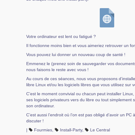
Votre ordinateur est lent ou fatigué ?
Il fonctionne moins bien et vous aimeriez retrouver un f
Vous pouvez lui donner un nouveau coup de santé !
Emmenez le (prenez soin de sauvegarder vos documents p
nous faisons le reste avec vous !
Au cours de ces séances, nous vous proposons d’installer
libre Linux et/ou les logiciels libres que vous utilisez sur 
C’est le moment convivial ou chacun peut installer Linux
ses logiciels privateurs vers du libre ou tout simplement se
son ordinateur.
C’est aussi l’endroit où l’on est pas obligé d’avoir un PC 
discuter !
|
Fourmies
,
Install-Party
,
Le Central