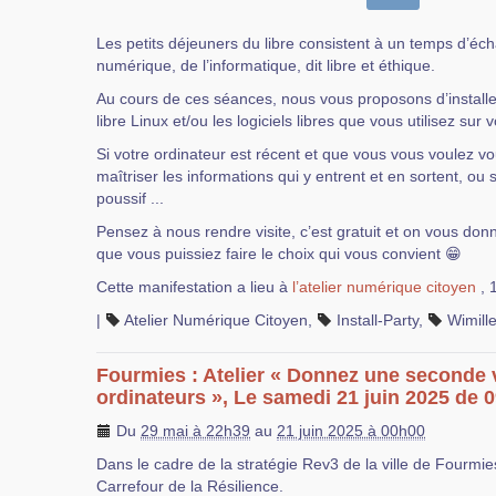
Les petits déjeuners du libre consistent à un temps d’éc
numérique, de l’informatique, dit libre et éthique.
Au cours de ces séances, nous vous proposons d’installer
libre Linux et/ou les logiciels libres que vous utilisez sur 
Si votre ordinateur est récent et que vous vous voulez 
maîtriser les informations qui y entrent et en sortent, ou 
poussif ...
Pensez à nous rendre visite, c’est gratuit et on vous don
que vous puissiez faire le choix qui vous convient 😁
Cette manifestation a lieu à
l’atelier numérique citoyen
, 
|
Atelier Numérique Citoyen
,
Install-Party
,
Wimill
Fourmies : Atelier « Donnez une seconde 
ordinateurs », Le samedi 21 juin 2025 de 
Du
29 mai à 22h39
au
21 juin 2025 à 00h00
Dans le cadre de la stratégie Rev3 de la ville de Fourmies
Carrefour de la Résilience.