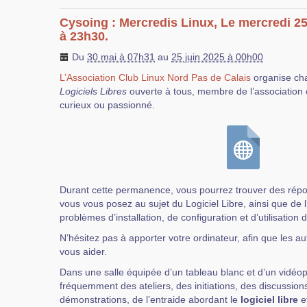
Cysoing : Mercredis Linux, Le mercredi 25
à 23h30.
Du
30 mai à 07h31
au
25 juin 2025 à 00h00
L’Association Club Linux Nord Pas de Calais
organise ch
Logiciels Libres
ouverte à tous, membre de l’association 
curieux ou passionné.
Durant cette permanence, vous pourrez trouver des rép
vous vous posez au sujet du Logiciel Libre, ainsi que de 
problèmes d’installation, de configuration et d’utilisation 
N’hésitez pas à apporter votre ordinateur, afin que les au
vous aider.
Dans une salle équipée d’un tableau blanc et d’un vidéop
fréquemment des ateliers, des initiations, des discussions
démonstrations, de l’entraide abordant le
logiciel libre
et