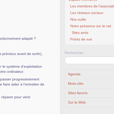
Les membres de l’associat
Les réseaux sociaux
Nos outils
Notre présence sur le net
Sites amis
onctionnement adapté ?
Points de vue
Rechercher :
récieux avant de sortir),
 le système d’exploitation
votre ordinateur.
Agenda
, passer progressivement
Mots-clés
 faire aider à l’entretien de
Sites favoris
à réparer pour venir
Sur le Web