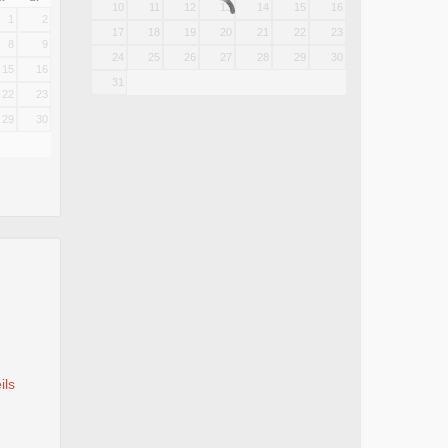
10
11
12
13
14
15
16
1
2
17
18
19
20
21
22
23
8
9
24
25
26
27
28
29
30
15
16
31
22
23
29
30
ils