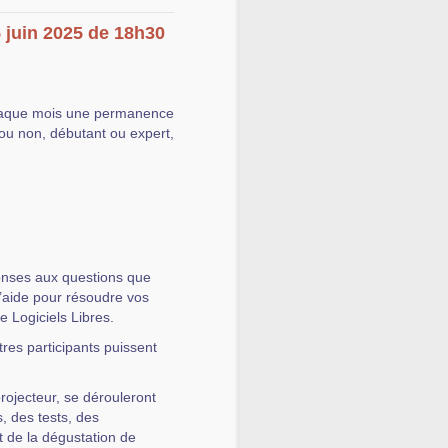
 juin 2025 de 18h30
aque mois une permanence
ou non, débutant ou expert,
onses aux questions que
l’aide pour résoudre vos
de Logiciels Libres.
tres participants puissent
rojecteur, se dérouleront
, des tests, des
 de la dégustation de