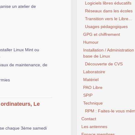
Logiciels libres éducatifs
anise un atelier de
Réseaux dans les écoles
Transition vers le Libre...
Usages pédagogiques
GPG et chiffrement
Humour
nstaller Linux Mint ou
Installation / Administration
.
base de Linux
Découverte de CVS
ravaux de maintenance, de
Laboratoire
Matériel
rmies
PAO Libre
SPIP
Technique
ordinateurs, Le
RPM : Faites-le vous mêm
Contact
Les antennes
nise chaque 3ème samedi
Espace membres