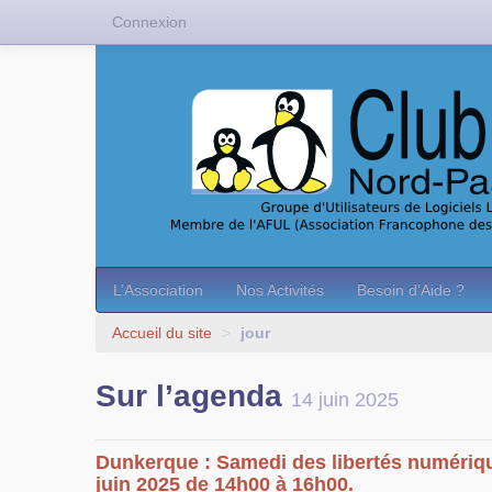
Connexion
L’Association
Nos Activités
Besoin d’Aide ?
Accueil du site
>
jour
Sur l’agenda
14 juin 2025
Dunkerque : Samedi des libertés numériq
juin 2025 de 14h00 à 16h00.