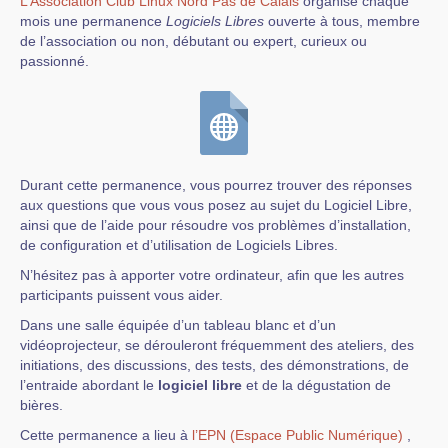
L’Association Club Linux Nord Pas de Calais
organise chaque
mois une permanence
Logiciels Libres
ouverte à tous, membre
de l’association ou non, débutant ou expert, curieux ou
passionné.
Durant cette permanence, vous pourrez trouver des réponses
aux questions que vous vous posez au sujet du Logiciel Libre,
ainsi que de l’aide pour résoudre vos problèmes d’installation,
de configuration et d’utilisation de Logiciels Libres.
N’hésitez pas à apporter votre ordinateur, afin que les autres
participants puissent vous aider.
Dans une salle équipée d’un tableau blanc et d’un
vidéoprojecteur, se dérouleront fréquemment des ateliers, des
initiations, des discussions, des tests, des démonstrations, de
l’entraide abordant le
logiciel libre
et de la dégustation de
bières.
Cette permanence a lieu à
l’EPN (Espace Public Numérique)
,