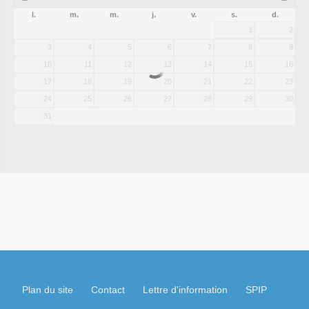
l.
m.
m.
j.
v.
s.
d.
1
2
3
4
5
6
7
8
9
10
11
12
13
14
15
16
17
18
19
20
21
22
23
24
25
26
27
28
29
30
31
Plan du site
Contact
Lettre d'information
SPIP