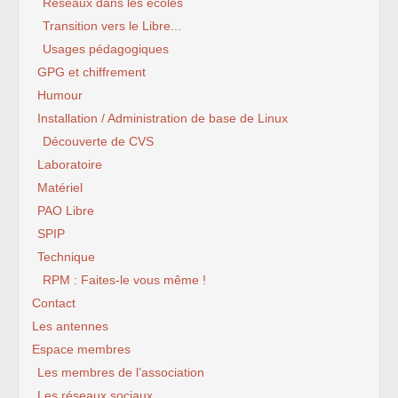
Réseaux dans les écoles
Transition vers le Libre...
Usages pédagogiques
GPG et chiffrement
Humour
Installation / Administration de base de Linux
Découverte de CVS
Laboratoire
Matériel
PAO Libre
SPIP
Technique
RPM : Faites-le vous même !
Contact
Les antennes
Espace membres
Les membres de l’association
Les réseaux sociaux