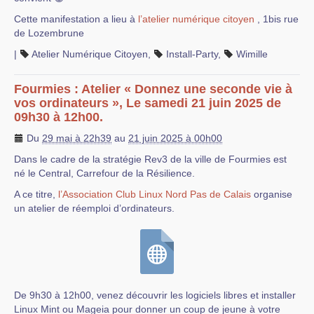
Cette manifestation a lieu à
l’atelier numérique citoyen
, 1bis rue
de Lozembrune
|
Atelier Numérique Citoyen
,
Install-Party
,
Wimille
Fourmies : Atelier « Donnez une seconde vie à
vos ordinateurs », Le samedi 21 juin 2025 de
09h30 à 12h00.
Du
29 mai à 22h39
au
21 juin 2025 à 00h00
Dans le cadre de la stratégie Rev3 de la ville de Fourmies est
né le Central, Carrefour de la Résilience.
A ce titre,
l’Association Club Linux Nord Pas de Calais
organise
un atelier de réemploi d’ordinateurs.
De 9h30 à 12h00, venez découvrir les logiciels libres et installer
Linux Mint ou Mageia pour donner un coup de jeune à votre