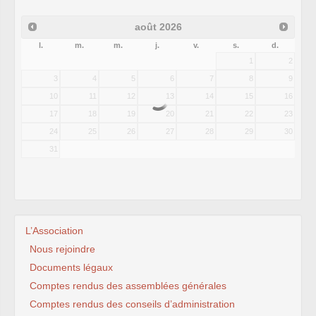
août
2026
l.
m.
m.
j.
v.
s.
d.
1
2
3
4
5
6
7
8
9
10
11
12
13
14
15
16
17
18
19
20
21
22
23
24
25
26
27
28
29
30
31
L’Association
Nous rejoindre
Documents légaux
Comptes rendus des assemblées générales
Comptes rendus des conseils d’administration