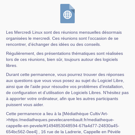
Les Mercredi Linux sont des réunions mensuelles désormais
organisées le mercredi. Ces réunions sont l’occasion de se
rencontrer, d’échanger des idées ou des conseils.
Régulièrement, des présentations thématiques sont réalisées
lors de ces réunions, bien sûr, toujours autour des logiciels
libres.
Durant cette permanence, vous pourrez trouver des réponses
aux questions que vous vous posez au sujet du Logiciel Libre,
ainsi que de l’aide pour résoudre vos problèmes d’installation,
de configuration et d’utilisation de Logiciels Libres. N’hésitez pas
à apporter votre ordinateur, afin que les autres participants
puissent vous aider.
Cette permanence a lieu à la [Médiathèque Cultiv’Art-
>https:/mediatheques.pevelecarembault.fr/mediatheque-
cappelle-en-pevele/#1494853048594-67fa4d77-24830a45-
654bc562-0ee4] , 16 rue de la Ladrerie, Cappelle en Pévèle