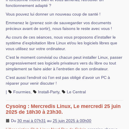
fonctionnement adapté ?
Vous pouvez lui donner un nouveau coup de santé !
Emmenez le (prenez soin de sauvegarder vos documents
précieux avant de sortir), nous faisons le reste avec vous !
Au cours de ces séances, nous vous proposons d’installer le
système d’exploitation libre Linux et/ou les logiciels libres que
vous utilisez sur votre ordinateur.
C’est le moment convivial ou chacun peut installer Linux, passer
progressivement ses logiciels privateurs vers du libre ou tout
simplement se faire aider à l’entretien de son ordinateur.
C’est aussi l’endroit où l’on est pas obligé d’avoir un PC à
réparer pour venir discuter !
|
Fourmies
,
Install-Party
,
Le Central
Cysoing : Mercredis Linux, Le mercredi 25 juin
2025 de 18h30 à 23h30.
Du
30 mai à 07h31
au
25 juin 2025 à 00h00