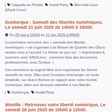
|
Cappelle-en-Pévèle
,
Install-Party
,
Mercredi-Linux
(Mardi-Linux)
Dunkerque : Samedi des libertés numériques,
Le samedi 21 juin 2025 de 14h00 à 16h00.
Du
29 mai à 22h04
au
21 juin 2025 à 00h00
La prochaine rencontre des « samedis des libertés
numériques » est organisée à la Maison de Quartier des Glacis :
rendez-vous à l’accueil. Le thème du jour est : « imprimantes &
scanners avec GNU/Linux ; comment faire des documents
professionnels, avec Scribus. »
Ces rencontres du logiciel libre sont organisées les 3èmes
samedis du mois. Elles sont l’occasion d’échanger, en toute
simplicité, sur divers thèmes en rapport avec notre monde
numérique, dans une structure attentive à nos libertés.
|
Dunkerque
,
Install-Party
Wimille : Retrouvez votre liberté numérique, Le
samedi 28 juin 2025 de 10h00 à 12h00.