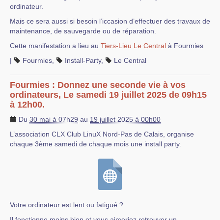
ordinateur.
Mais ce sera aussi si besoin l’iccasion d’effectuer des travaux de
maintenance, de sauvegarde ou de réparation.
Cette manifestation a lieu au
Tiers-Lieu Le Central
à Fourmies
|
Fourmies
,
Install-Party
,
Le Central
Fourmies : Donnez une seconde vie à vos
ordinateurs, Le samedi 19 juillet 2025 de 09h15
à 12h00.
Du
30 mai à 07h29
au
19 juillet 2025 à 00h00
L’association CLX Club LinuX Nord-Pas de Calais, organise
chaque 3ème samedi de chaque mois une install party.
Votre ordinateur est lent ou fatigué ?
Il fonctionne moins bien et vous aimeriez retrouver un