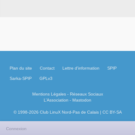
Plan du site
Contact
Lettre d'information
SPIP
Sarka-SPIP
GPLv3
Mentions Légales
- Réseaux Sociaux
L’Association
-
Mastodon
© 1998-2026 Club LinuX Nord-Pas de Calais | CC BY-SA
Connexion