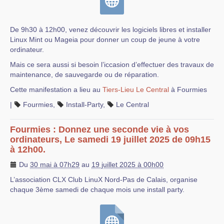
De 9h30 à 12h00, venez découvrir les logiciels libres et installer
Linux Mint ou Mageia pour donner un coup de jeune à votre
ordinateur.
Mais ce sera aussi si besoin l’iccasion d’effectuer des travaux de
maintenance, de sauvegarde ou de réparation.
Cette manifestation a lieu au
Tiers-Lieu Le Central
à Fourmies
|
Fourmies
,
Install-Party
,
Le Central
Fourmies : Donnez une seconde vie à vos
ordinateurs, Le samedi 19 juillet 2025 de 09h15
à 12h00.
Du
30 mai à 07h29
au
19 juillet 2025 à 00h00
L’association CLX Club LinuX Nord-Pas de Calais, organise
chaque 3ème samedi de chaque mois une install party.