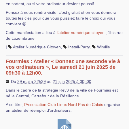
en sortent, ou si votre ordinateur devient poussif ...
Pensez à nous rendre visite, c’est gratuit et on vous donnera
toutes les clés pour que vous puissiez faire le choix qui vous
convient 😁
Cette manifestation a lieu à
l’atelier numérique citoyen
, 1bis rue
de Lozembrune
|
Atelier Numérique Citoyen
,
Install-Party
,
Wimille
Fourmies : Atelier « Donnez une seconde vie à
vos ordinateurs », Le samedi 21 juin 2025 de
09h30 à 12h00.
Du
29 mai à 22h39
au
21 juin 2025 à 00h00
Dans le cadre de la stratégie Rev3 de la ville de Fourmies est
né le Central, Carrefour de la Résilience.
A ce titre,
l’Association Club Linux Nord Pas de Calais
organise
un atelier de réemploi d’ordinateurs.