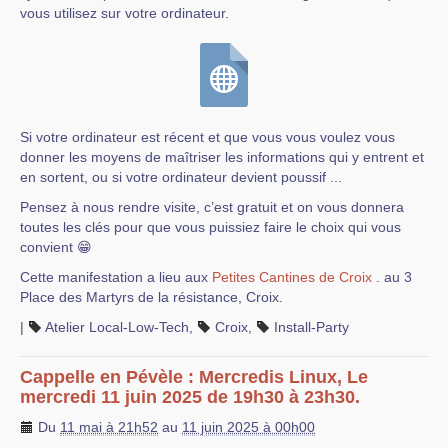
vous utilisez sur votre ordinateur.
Si votre ordinateur est récent et que vous vous voulez vous
donner les moyens de maîtriser les informations qui y entrent et
en sortent, ou si votre ordinateur devient poussif ...
Pensez à nous rendre visite, c’est gratuit et on vous donnera
toutes les clés pour que vous puissiez faire le choix qui vous
convient 😁
Cette manifestation a lieu aux
Petites Cantines de Croix
. au 3
Place des Martyrs de la résistance, Croix.
|
Atelier Local-Low-Tech
,
Croix
,
Install-Party
Cappelle en Pévèle : Mercredis Linux, Le
mercredi 11 juin 2025 de 19h30 à 23h30.
Du
11 mai à 21h52
au
11 juin 2025 à 00h00