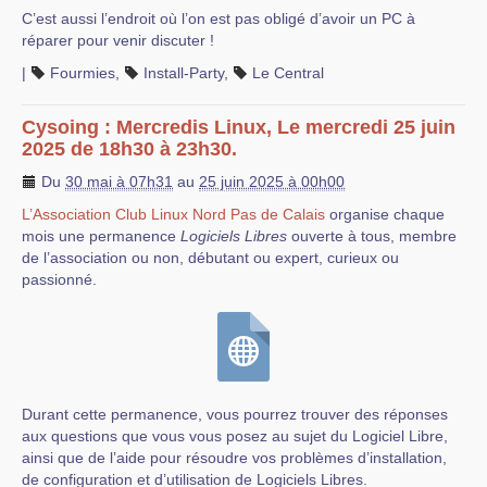
C’est aussi l’endroit où l’on est pas obligé d’avoir un PC à
réparer pour venir discuter !
|
Fourmies
,
Install-Party
,
Le Central
Cysoing : Mercredis Linux, Le mercredi 25 juin
2025 de 18h30 à 23h30.
Du
30 mai à 07h31
au
25 juin 2025 à 00h00
L’Association Club Linux Nord Pas de Calais
organise chaque
mois une permanence
Logiciels Libres
ouverte à tous, membre
de l’association ou non, débutant ou expert, curieux ou
passionné.
Durant cette permanence, vous pourrez trouver des réponses
aux questions que vous vous posez au sujet du Logiciel Libre,
ainsi que de l’aide pour résoudre vos problèmes d’installation,
de configuration et d’utilisation de Logiciels Libres.