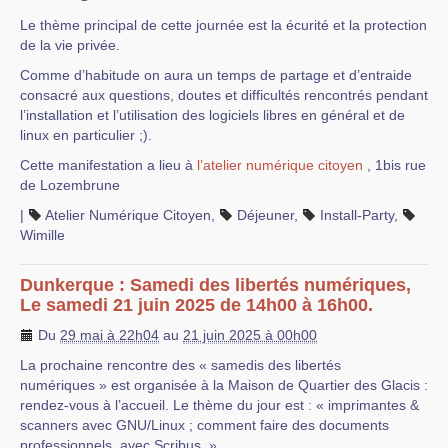
Le thème principal de cette journée est la écurité et la protection
de la vie privée.
Comme d’habitude on aura un temps de partage et d’entraide
consacré aux questions, doutes et difficultés rencontrés pendant
l’installation et l’utilisation des logiciels libres en général et de
linux en particulier ;).
Cette manifestation a lieu à
l’atelier numérique citoyen
, 1bis rue
de Lozembrune
|
Atelier Numérique Citoyen
,
Déjeuner
,
Install-Party
,
Wimille
Dunkerque : Samedi des libertés numériques,
Le samedi 21 juin 2025 de 14h00 à 16h00.
Du
29 mai à 22h04
au
21 juin 2025 à 00h00
La prochaine rencontre des « samedis des libertés
numériques » est organisée à la Maison de Quartier des Glacis :
rendez-vous à l’accueil. Le thème du jour est : « imprimantes &
scanners avec GNU/Linux ; comment faire des documents
professionnels, avec Scribus. »