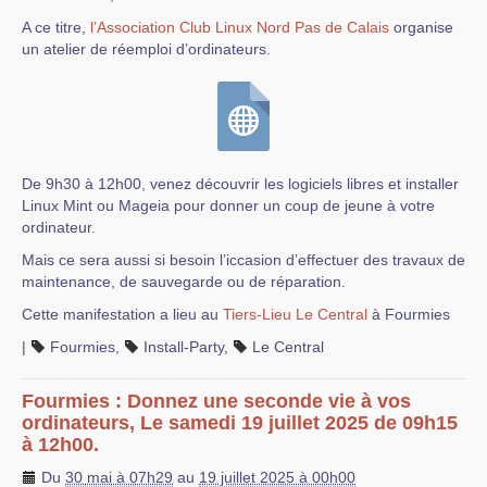
A ce titre,
l’Association Club Linux Nord Pas de Calais
organise
un atelier de réemploi d’ordinateurs.
De 9h30 à 12h00, venez découvrir les logiciels libres et installer
Linux Mint ou Mageia pour donner un coup de jeune à votre
ordinateur.
Mais ce sera aussi si besoin l’iccasion d’effectuer des travaux de
maintenance, de sauvegarde ou de réparation.
Cette manifestation a lieu au
Tiers-Lieu Le Central
à Fourmies
|
Fourmies
,
Install-Party
,
Le Central
Fourmies : Donnez une seconde vie à vos
ordinateurs, Le samedi 19 juillet 2025 de 09h15
à 12h00.
Du
30 mai à 07h29
au
19 juillet 2025 à 00h00