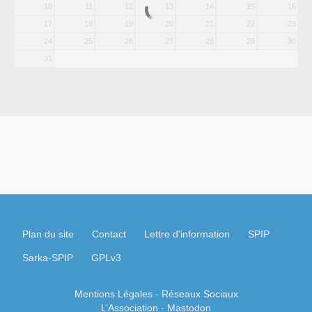
10
11
12
13
14
15
16
17
18
19
20
21
22
23
24
25
26
27
28
29
30
31
Plan du site
Contact
Lettre d'information
SPIP
Sarka-SPIP
GPLv3
Mentions Légales
- Réseaux Sociaux
L’Association
-
Mastodon