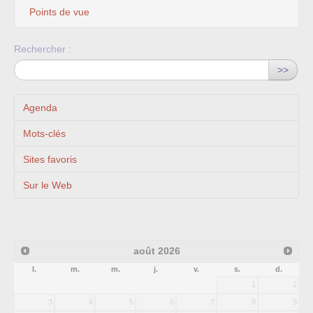
Points de vue
Rechercher :
>>
Agenda
Mots-clés
Sites favoris
Sur le Web
août
2026
l.
m.
m.
j.
v.
s.
d.
1
2
3
4
5
6
7
8
9