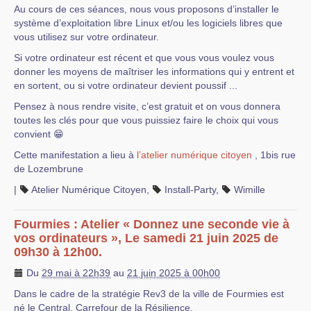
Au cours de ces séances, nous vous proposons d’installer le
système d’exploitation libre Linux et/ou les logiciels libres que
vous utilisez sur votre ordinateur.
Si votre ordinateur est récent et que vous vous voulez vous
donner les moyens de maîtriser les informations qui y entrent et
en sortent, ou si votre ordinateur devient poussif ...
Pensez à nous rendre visite, c’est gratuit et on vous donnera
toutes les clés pour que vous puissiez faire le choix qui vous
convient 😁
Cette manifestation a lieu à
l’atelier numérique citoyen
, 1bis rue
de Lozembrune
|
Atelier Numérique Citoyen
,
Install-Party
,
Wimille
Fourmies : Atelier « Donnez une seconde vie à
vos ordinateurs », Le samedi 21 juin 2025 de
09h30 à 12h00.
Du
29 mai à 22h39
au
21 juin 2025 à 00h00
Dans le cadre de la stratégie Rev3 de la ville de Fourmies est
né le Central, Carrefour de la Résilience.