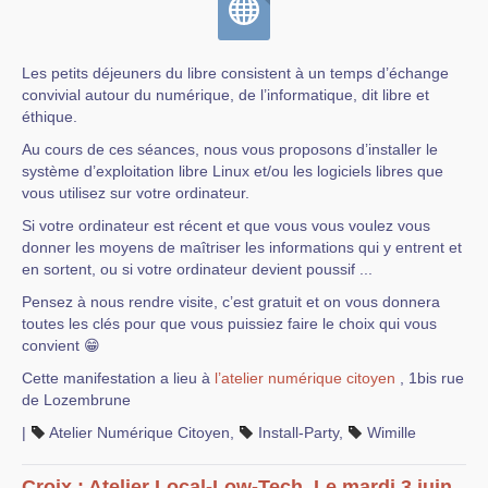
Les petits déjeuners du libre consistent à un temps d’échange
convivial autour du numérique, de l’informatique, dit libre et
éthique.
Au cours de ces séances, nous vous proposons d’installer le
système d’exploitation libre Linux et/ou les logiciels libres que
vous utilisez sur votre ordinateur.
Si votre ordinateur est récent et que vous vous voulez vous
donner les moyens de maîtriser les informations qui y entrent et
en sortent, ou si votre ordinateur devient poussif ...
Pensez à nous rendre visite, c’est gratuit et on vous donnera
toutes les clés pour que vous puissiez faire le choix qui vous
convient 😁
Cette manifestation a lieu à
l’atelier numérique citoyen
, 1bis rue
de Lozembrune
|
Atelier Numérique Citoyen
,
Install-Party
,
Wimille
Croix : Atelier Local-Low-Tech, Le mardi 3 juin