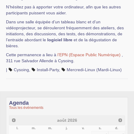
N’hésitez pas à apporter votre ordinateur, afin que les autres
participants puissent vous aider.
Dans une salle équipée d’un tableau blanc et d’un
vidéoprojecteur, se dérouleront fréquemment des ateliers, des
initiations, des discussions, des tests, des démonstrations, de
l’entraide abordant le
logiciel libre
et de la dégustation de
bières.
Cette permanence a lieu à
l’EPN (Espace Public Numérique)
,
311 rue Salvador Allende à Cysoing.
|
Cysoing
,
Install-Party
,
Mercredi-Linux (Mardi-Linux)
Agenda
Tous les événements
août
2026
l.
m.
m.
j.
v.
s.
d.