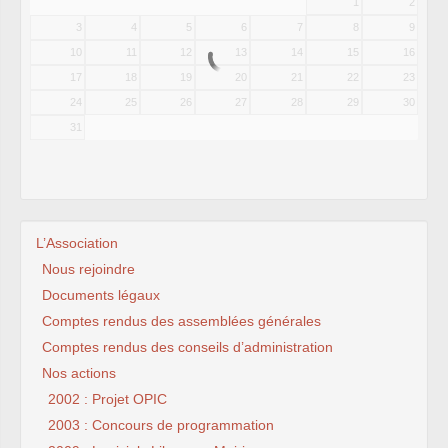
1
2
3
4
5
6
7
8
9
10
11
12
13
14
15
16
17
18
19
20
21
22
23
24
25
26
27
28
29
30
31
L’Association
Nous rejoindre
Documents légaux
Comptes rendus des assemblées générales
Comptes rendus des conseils d’administration
Nos actions
2002 : Projet OPIC
2003 : Concours de programmation