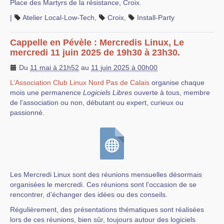
Place des Martyrs de la résistance, Croix.
|
Atelier Local-Low-Tech
,
Croix
,
Install-Party
Cappelle en Pévèle : Mercredis Linux, Le
mercredi 11 juin 2025 de 19h30 à 23h30.
Du
11 mai à 21h52
au
11 juin 2025 à 00h00
L’Association Club Linux Nord Pas de Calais
organise chaque
mois une permanence
Logiciels Libres
ouverte à tous, membre
de l’association ou non, débutant ou expert, curieux ou
passionné.
Les Mercredi Linux sont des réunions mensuelles désormais
organisées le mercredi. Ces réunions sont l’occasion de se
rencontrer, d’échanger des idées ou des conseils.
Régulièrement, des présentations thématiques sont réalisées
lors de ces réunions, bien sûr, toujours autour des logiciels