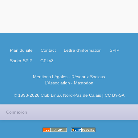
Plan du site
Contact
Lettre d'information
SPIP
Sarka-SPIP
GPLv3
Mentions Légales
- Réseaux Sociaux
L’Association
-
Mastodon
© 1998-2026 Club LinuX Nord-Pas de Calais | CC BY-SA
Connexion