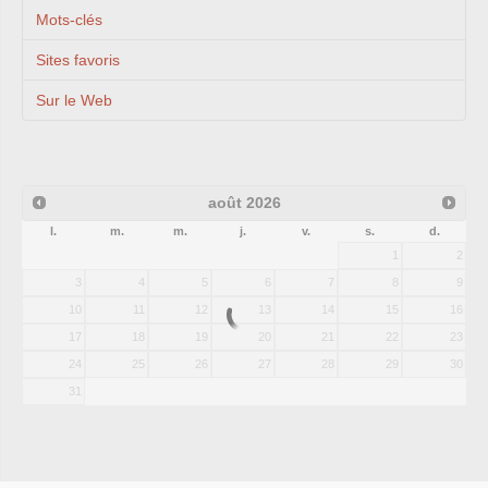
Mots-clés
Sites favoris
Sur le Web
août
2026
l.
m.
m.
j.
v.
s.
d.
1
2
3
4
5
6
7
8
9
10
11
12
13
14
15
16
17
18
19
20
21
22
23
24
25
26
27
28
29
30
31