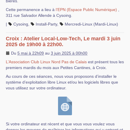
bières.
Cette permanence a lieu à
l’EPN (Espace Public Numérique)
,
311 rue Salvador Allende à Cysoing.
|
Cysoing
,
Install-Party
,
Mercredi-Linux (Mardi-Linux)
Croix : Atelier Local-Low-Tech, Le mardi 3 juin
2025 de 19h00 à 22h00.
Du
5 mai à 22h09
au
3 juin 2025 à 00h00
L’Association Club Linux Nord Pas de Calais
est présent tous les
premiers mardis du mois aux Petites Cantines, à Croix.
Au cours de ces séances, nous vous proposons d’installer le
système d’exploitation libre Linux et/ou les logiciels libres que
vous utilisez sur votre ordinateur.
Si votre ordinateur est récent et que vous vous voulez vous
donner les moyens de maîtriser les informations qui y entrent et