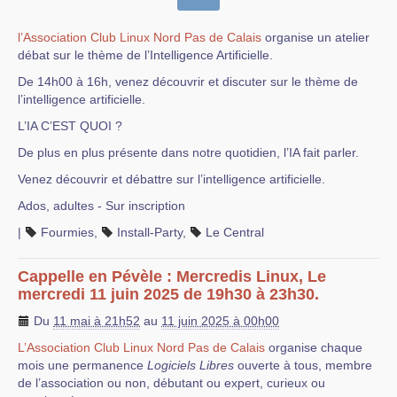
l’Association Club Linux Nord Pas de Calais
organise un atelier
débat sur le thème de l’Intelligence Artificielle.
De 14h00 à 16h, venez découvrir et discuter sur le thème de
l’intelligence artificielle.
L’IA C’EST QUOI ?
De plus en plus présente dans notre quotidien, l’IA fait parler.
Venez découvrir et débattre sur l’intelligence artificielle.
Ados, adultes - Sur inscription
|
Fourmies
,
Install-Party
,
Le Central
Cappelle en Pévèle : Mercredis Linux, Le
mercredi 11 juin 2025 de 19h30 à 23h30.
Du
11 mai à 21h52
au
11 juin 2025 à 00h00
L’Association Club Linux Nord Pas de Calais
organise chaque
mois une permanence
Logiciels Libres
ouverte à tous, membre
de l’association ou non, débutant ou expert, curieux ou