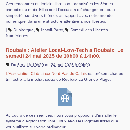
Ces rencontres du logiciel libre sont organisées les 3èmes
samedis du mois. Elles sont l’occasion d’échanger, en toute
simplicité, sur divers thèmes en rapport avec notre monde
numérique, dans une structure attentive à nos libertés.
|
Dunkerque
,
Install-Party
,
Samedi des Libertés
Numériques
Roubaix : Atelier Local-Low-Tech à Roubaix, Le
samedi 24 mai 2025 de 10h00 à 14h00.
Du
5 mai à 19h29
au
24 mai 2025 à 00h00
L’Association Club Linux Nord Pas de Calais
est présent chaque
trimestre à la médiathèque de Roubaix La Grande Plage.
Au cours de ces séances, nous vous proposons d’installer le
système d’exploitation libre Linux et/ou les logiciels libres que
vous utilisez sur votre ordinateur.