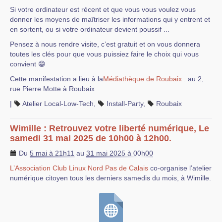
Si votre ordinateur est récent et que vous vous voulez vous
donner les moyens de maîtriser les informations qui y entrent et
en sortent, ou si votre ordinateur devient poussif ...
Pensez à nous rendre visite, c’est gratuit et on vous donnera
toutes les clés pour que vous puissiez faire le choix qui vous
convient 😁
Cette manifestation a lieu à la
Médiathèque de Roubaix
. au 2,
rue Pierre Motte à Roubaix
|
Atelier Local-Low-Tech
,
Install-Party
,
Roubaix
Wimille : Retrouvez votre liberté numérique, Le
samedi 31 mai 2025 de 10h00 à 12h00.
Du
5 mai à 21h11
au
31 mai 2025 à 00h00
L’Association Club Linux Nord Pas de Calais
co-organise l’atelier
numérique citoyen tous les derniers samedis du mois, à Wimille.