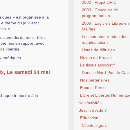
2002 : Projet OPIC
2003 : Concours de
programmation
iques » est organisée à la
Le thème du jour est :
2009 : Logiciels Libres en
ces. »
Mairies
Les comptes-rendus des
es samedis du mois. Elles
manifestations
rs thèmes en rapport avec
s libertés.
Listes de diffusion
Revue de Presse
 Numériques
Le tissus associatif
ix, Le samedi 24 mai
Dans le Nord-Pas de Cala
Nos partenaires
Espace Presse
Libre et Libertés Numériqu
chaque trimestre à la
Nos Activités
Besoin d’Aide ?
Education
Clients légers