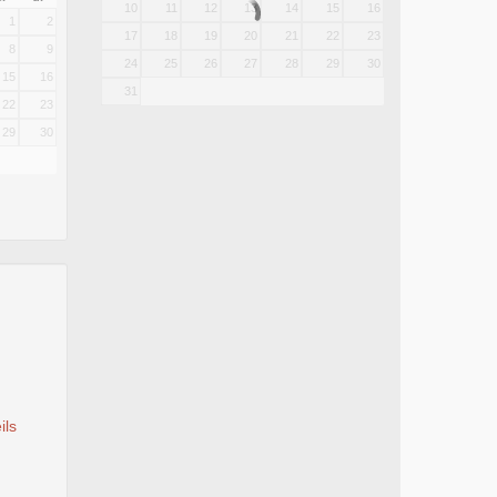
10
11
12
13
14
15
16
1
2
17
18
19
20
21
22
23
8
9
24
25
26
27
28
29
30
15
16
31
22
23
29
30
ils