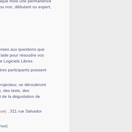
aque mois une permanence
ou non, débutant ou expert,
onses aux questions que
l’aide pour résoudre vos
de Logiciels Libres.
tres participants puissent
rojecteur, se dérouleront
, des tests, des
 de la dégustation de
que)
, 311 rue Salvador
nux)