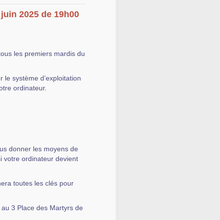
 juin 2025 de 19h00
tous les premiers mardis du
 le système d’exploitation
votre ordinateur.
vous donner les moyens de
si votre ordinateur devient
nera toutes les clés pour
 au 3 Place des Martyrs de