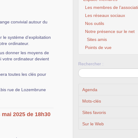
Les membres de l’associat
Les réseaux sociaux
hange convivial autour du
Nos outils
Notre présence sur le net
 le système d’exploitation
Sites amis
votre ordinateur.
Points de vue
vous donner les moyens de
si votre ordinateur devient
Rechercher :
nera toutes les clés pour
1bis rue de Lozembrune
Agenda
e
Mots-clés
Sites favoris
8 mai 2025 de 18h30
Sur le Web