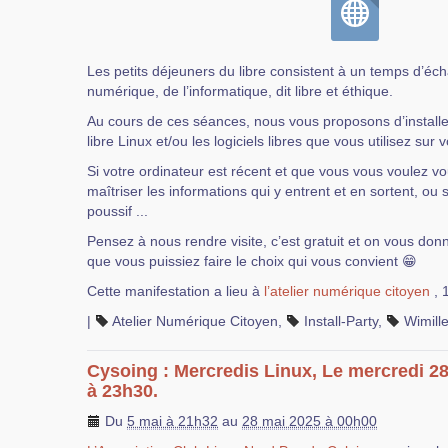
Les petits déjeuners du libre consistent à un temps d’éc
numérique, de l’informatique, dit libre et éthique.
Au cours de ces séances, nous vous proposons d’installer
libre Linux et/ou les logiciels libres que vous utilisez sur 
Si votre ordinateur est récent et que vous vous voulez 
maîtriser les informations qui y entrent et en sortent, ou 
poussif ...
Pensez à nous rendre visite, c’est gratuit et on vous don
que vous puissiez faire le choix qui vous convient 😁
Cette manifestation a lieu à
l’atelier numérique citoyen
, 
|
Atelier Numérique Citoyen
,
Install-Party
,
Wimill
Cysoing : Mercredis Linux, Le mercredi 2
à 23h30.
Du
5 mai à 21h32
au
28 mai 2025 à 00h00