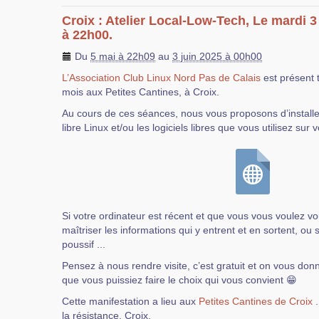
Croix : Atelier Local-Low-Tech, Le mardi 3
à 22h00.
Du
5 mai à 22h09
au
3 juin 2025 à 00h00
L’Association Club Linux Nord Pas de Calais
est présent 
mois aux Petites Cantines, à Croix.
Au cours de ces séances, nous vous proposons d’installer
libre Linux et/ou les logiciels libres que vous utilisez sur 
Si votre ordinateur est récent et que vous vous voulez 
maîtriser les informations qui y entrent et en sortent, ou 
poussif ...
Pensez à nous rendre visite, c’est gratuit et on vous don
que vous puissiez faire le choix qui vous convient 😁
Cette manifestation a lieu aux
Petites Cantines de Croix
.
la résistance, Croix.