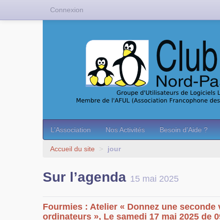
Connexion
L’Association
Nos Activités
Besoin d’Aide ?
Accueil du site
>
jour
Sur l’agenda
15 mai 2025
Fourmies : Atelier « Donnez une seconde 
ordinateurs », Le samedi 17 mai 2025 de 