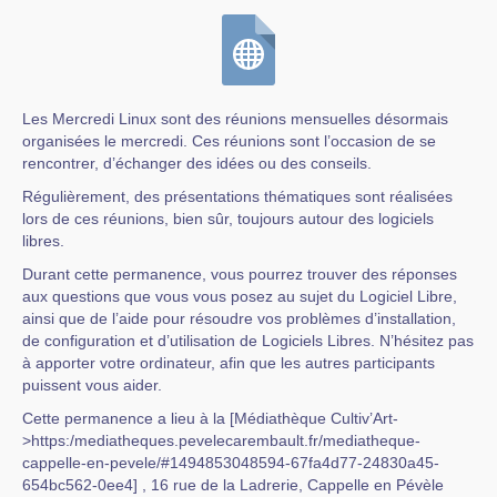
Les Mercredi Linux sont des réunions mensuelles désormais
organisées le mercredi. Ces réunions sont l’occasion de se
rencontrer, d’échanger des idées ou des conseils.
Régulièrement, des présentations thématiques sont réalisées
lors de ces réunions, bien sûr, toujours autour des logiciels
libres.
Durant cette permanence, vous pourrez trouver des réponses
aux questions que vous vous posez au sujet du Logiciel Libre,
ainsi que de l’aide pour résoudre vos problèmes d’installation,
de configuration et d’utilisation de Logiciels Libres. N’hésitez pas
à apporter votre ordinateur, afin que les autres participants
puissent vous aider.
Cette permanence a lieu à la [Médiathèque Cultiv’Art-
>https:/mediatheques.pevelecarembault.fr/mediatheque-
cappelle-en-pevele/#1494853048594-67fa4d77-24830a45-
654bc562-0ee4] , 16 rue de la Ladrerie, Cappelle en Pévèle