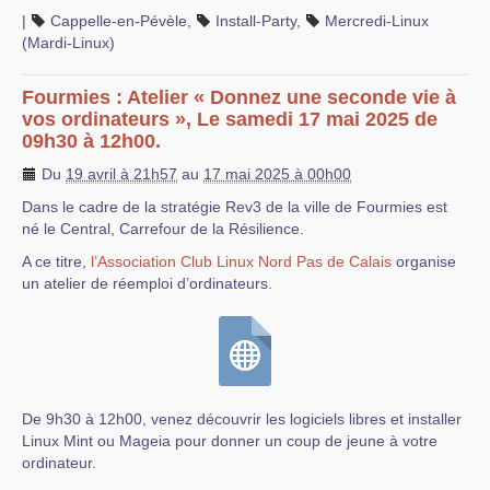
|
Cappelle-en-Pévèle
,
Install-Party
,
Mercredi-Linux
(Mardi-Linux)
Fourmies : Atelier « Donnez une seconde vie à
vos ordinateurs », Le samedi 17 mai 2025 de
09h30 à 12h00.
Du
19 avril à 21h57
au
17 mai 2025 à 00h00
Dans le cadre de la stratégie Rev3 de la ville de Fourmies est
né le Central, Carrefour de la Résilience.
A ce titre,
l’Association Club Linux Nord Pas de Calais
organise
un atelier de réemploi d’ordinateurs.
De 9h30 à 12h00, venez découvrir les logiciels libres et installer
Linux Mint ou Mageia pour donner un coup de jeune à votre
ordinateur.