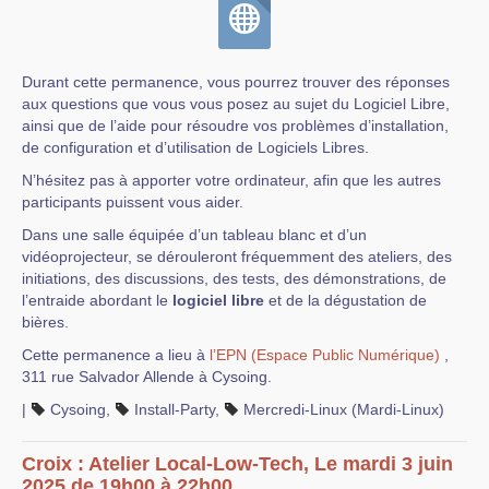
Durant cette permanence, vous pourrez trouver des réponses
aux questions que vous vous posez au sujet du Logiciel Libre,
ainsi que de l’aide pour résoudre vos problèmes d’installation,
de configuration et d’utilisation de Logiciels Libres.
N’hésitez pas à apporter votre ordinateur, afin que les autres
participants puissent vous aider.
Dans une salle équipée d’un tableau blanc et d’un
vidéoprojecteur, se dérouleront fréquemment des ateliers, des
initiations, des discussions, des tests, des démonstrations, de
l’entraide abordant le
logiciel libre
et de la dégustation de
bières.
Cette permanence a lieu à
l’EPN (Espace Public Numérique)
,
311 rue Salvador Allende à Cysoing.
|
Cysoing
,
Install-Party
,
Mercredi-Linux (Mardi-Linux)
Croix : Atelier Local-Low-Tech, Le mardi 3 juin
2025 de 19h00 à 22h00.