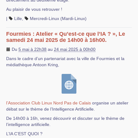
directement au deuxième étage.
Au plaisir de vous retrouver !
|
Lille
,
Mercredi-Linux (Mardi-Linux)
Fourmies : Atelier « Qu’est-ce que l’IA ? », Le
samedi 24 mai 2025 de 14h00 à 16h00.
Du
5 mai à 22h38
au
24 mai 2025 à 00h00
Dans le cadre d’un partenariat avec la ville de Fourmies et la
médiathèque Antoon Kring,
l’Association Club Linux Nord Pas de Calais
organise un atelier
débat sur le thème de l’Intelligence Artificielle.
De 14h00 à 16h, venez découvrir et discuter sur le thème de
l’intelligence artificielle.
L’IA C’EST QUOI ?