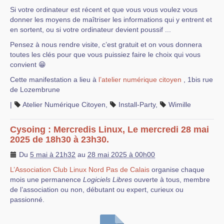
Si votre ordinateur est récent et que vous vous voulez vous
donner les moyens de maîtriser les informations qui y entrent et
en sortent, ou si votre ordinateur devient poussif ...
Pensez à nous rendre visite, c’est gratuit et on vous donnera
toutes les clés pour que vous puissiez faire le choix qui vous
convient 😁
Cette manifestation a lieu à
l’atelier numérique citoyen
, 1bis rue
de Lozembrune
|
Atelier Numérique Citoyen
,
Install-Party
,
Wimille
Cysoing : Mercredis Linux, Le mercredi 28 mai
2025 de 18h30 à 23h30.
Du
5 mai à 21h32
au
28 mai 2025 à 00h00
L’Association Club Linux Nord Pas de Calais
organise chaque
mois une permanence
Logiciels Libres
ouverte à tous, membre
de l’association ou non, débutant ou expert, curieux ou
passionné.