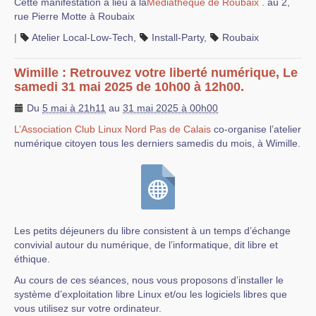
Cette manifestation a lieu à la
Médiathèque de Roubaix
. au 2,
rue Pierre Motte à Roubaix
|
Atelier Local-Low-Tech
,
Install-Party
,
Roubaix
Wimille : Retrouvez votre liberté numérique, Le
samedi 31 mai 2025 de 10h00 à 12h00.
Du
5 mai à 21h11
au
31 mai 2025 à 00h00
L’Association Club Linux Nord Pas de Calais
co-organise l’atelier
numérique citoyen tous les derniers samedis du mois, à Wimille.
Les petits déjeuners du libre consistent à un temps d’échange
convivial autour du numérique, de l’informatique, dit libre et
éthique.
Au cours de ces séances, nous vous proposons d’installer le
système d’exploitation libre Linux et/ou les logiciels libres que
vous utilisez sur votre ordinateur.