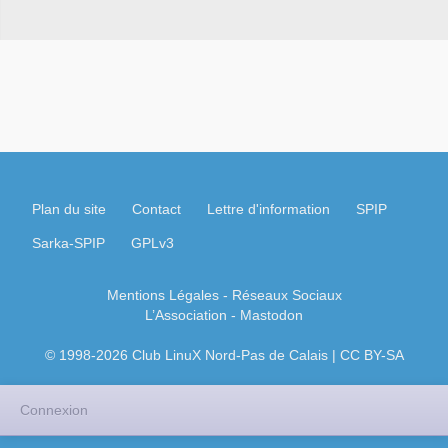
Plan du site
Contact
Lettre d'information
SPIP
Sarka-SPIP
GPLv3
Mentions Légales
- Réseaux Sociaux
L’Association
-
Mastodon
© 1998-2026 Club LinuX Nord-Pas de Calais | CC BY-SA
Connexion