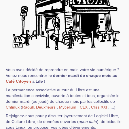
Vous avez décidé de reprendre en main votre vie numérique ?
Venez nous rencontrer
le dernier mardi de chaque mois au
Café Citoyen
à Lille !
La permanence associative autour du Libre est une
manifestation conviviale, ouverte à toutes et tous, organisée le
dernier mardi (ou jeudi) de chaque mois par les collectifs de
Chtinux
(
Raoull,
Deuxfleurs
,
Mycélium
,
CLX
,
Cliss XXI
, ...).
Rejoignez-nous pour y discuter joyeusement de Logiciel Libre,
de Culture Libre, de données ouvertes (
open data
), de bidouille
sous Linux, ou proposer vos idées d’évènements.