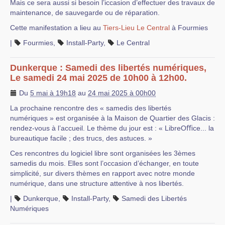
Mais ce sera aussi si besoin l’iccasion d’effectuer des travaux de
maintenance, de sauvegarde ou de réparation.
Cette manifestation a lieu au
Tiers-Lieu Le Central
à Fourmies
|
Fourmies
,
Install-Party
,
Le Central
Dunkerque : Samedi des libertés numériques,
Le samedi 24 mai 2025 de 10h00 à 12h00.
Du
5 mai à 19h18
au
24 mai 2025 à 00h00
La prochaine rencontre des « samedis des libertés
numériques » est organisée à la Maison de Quartier des Glacis :
rendez-vous à l’accueil. Le thème du jour est : « LibreOﬃce... la
bureautique facile ; des trucs, des astuces. »
Ces rencontres du logiciel libre sont organisées les 3èmes
samedis du mois. Elles sont l’occasion d’échanger, en toute
simplicité, sur divers thèmes en rapport avec notre monde
numérique, dans une structure attentive à nos libertés.
|
Dunkerque
,
Install-Party
,
Samedi des Libertés
Numériques