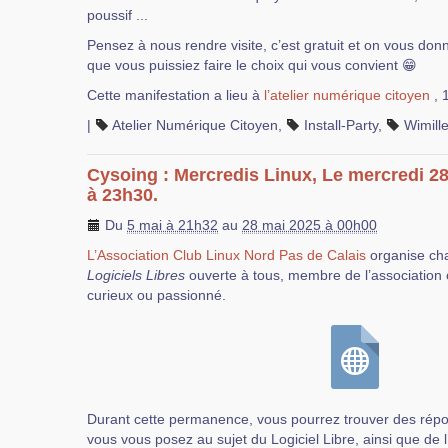
poussif ...
Pensez à nous rendre visite, c’est gratuit et on vous don
que vous puissiez faire le choix qui vous convient 😁
Cette manifestation a lieu à
l’atelier numérique citoyen
, 
|
Atelier Numérique Citoyen
,
Install-Party
,
Wimill
Cysoing : Mercredis Linux, Le mercredi 2
à 23h30.
Du
5 mai à 21h32
au
28 mai 2025 à 00h00
L’Association Club Linux Nord Pas de Calais
organise ch
Logiciels Libres
ouverte à tous, membre de l’association 
curieux ou passionné.
Durant cette permanence, vous pourrez trouver des rép
vous vous posez au sujet du Logiciel Libre, ainsi que de 