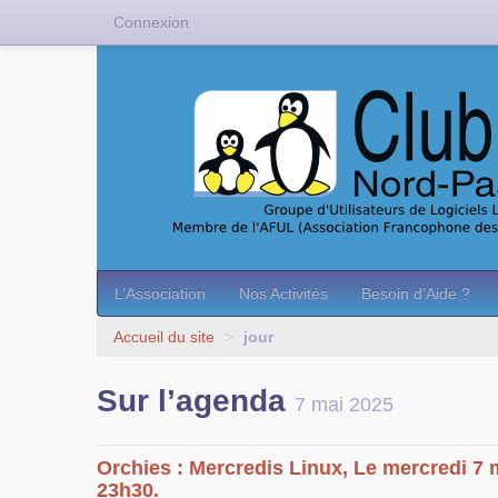
Connexion
L’Association
Nos Activités
Besoin d’Aide ?
Accueil du site
>
jour
Sur l’agenda
7 mai 2025
Orchies : Mercredis Linux, Le mercredi 7 
23h30.