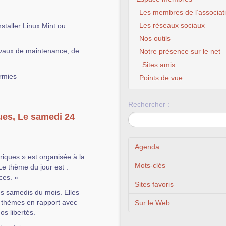
Les membres de l’associat
Les réseaux sociaux
nstaller Linux Mint ou
.
Nos outils
ravaux de maintenance, de
Notre présence sur le net
Sites amis
rmies
Points de vue
Rechercher :
ues, Le samedi 24
Agenda
iques » est organisée à la
Mots-clés
Le thème du jour est :
ces. »
Sites favoris
es samedis du mois. Elles
rs thèmes en rapport avec
Sur le Web
s libertés.