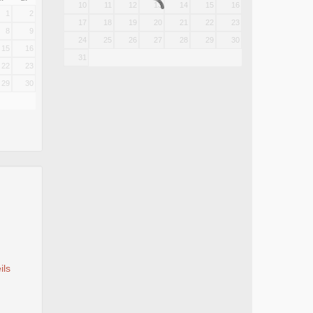
10
11
12
13
14
15
16
1
2
17
18
19
20
21
22
23
8
9
24
25
26
27
28
29
30
15
16
31
22
23
29
30
ils