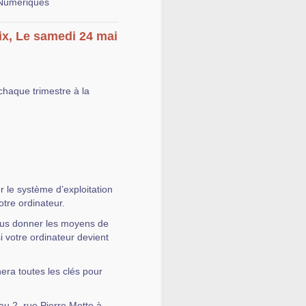
 Numériques
ix, Le samedi 24 mai
chaque trimestre à la
 le système d’exploitation
votre ordinateur.
vous donner les moyens de
si votre ordinateur devient
nera toutes les clés pour
au 2, rue Pierre Motte à