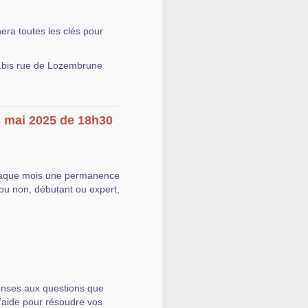
nera toutes les clés pour
1bis rue de Lozembrune
e
8 mai 2025 de 18h30
aque mois une permanence
ou non, débutant ou expert,
onses aux questions que
l’aide pour résoudre vos