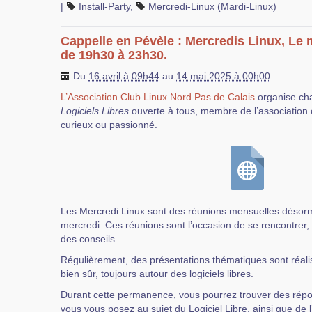
|
Install-Party
,
Mercredi-Linux (Mardi-Linux)
Cappelle en Pévèle : Mercredis Linux, Le 
de 19h30 à 23h30.
Du
16 avril à 09h44
au
14 mai 2025 à 00h00
L’Association Club Linux Nord Pas de Calais
organise ch
Logiciels Libres
ouverte à tous, membre de l’association 
curieux ou passionné.
Les Mercredi Linux sont des réunions mensuelles désorm
mercredi. Ces réunions sont l’occasion de se rencontrer
des conseils.
Régulièrement, des présentations thématiques sont réali
bien sûr, toujours autour des logiciels libres.
Durant cette permanence, vous pourrez trouver des rép
vous vous posez au sujet du Logiciel Libre, ainsi que de 