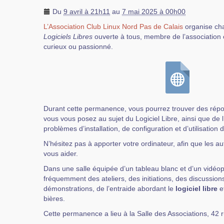
Du
9 avril à 21h11
au
7 mai 2025 à 00h00
L’Association Club Linux Nord Pas de Calais
organise ch
Logiciels Libres
ouverte à tous, membre de l’association 
curieux ou passionné.
Durant cette permanence, vous pourrez trouver des rép
vous vous posez au sujet du Logiciel Libre, ainsi que de 
problèmes d’installation, de configuration et d’utilisation 
N’hésitez pas à apporter votre ordinateur, afin que les au
vous aider.
Dans une salle équipée d’un tableau blanc et d’un vidéop
fréquemment des ateliers, des initiations, des discussions
démonstrations, de l’entraide abordant le
logiciel libre
et
bières.
Cette permanence a lieu à la Salle des Associations, 42 