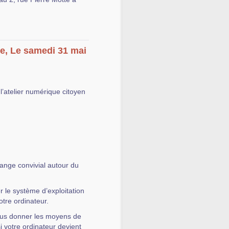
ue, Le samedi 31 mai
l’atelier numérique citoyen
hange convivial autour du
 le système d’exploitation
votre ordinateur.
vous donner les moyens de
si votre ordinateur devient