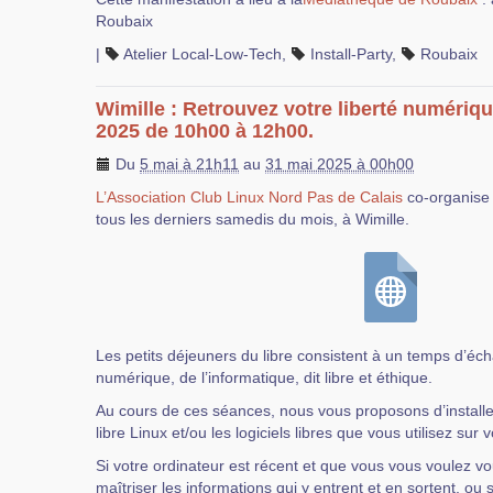
Roubaix
|
Atelier Local-Low-Tech
,
Install-Party
,
Roubaix
Wimille : Retrouvez votre liberté numériq
2025 de 10h00 à 12h00.
Du
5 mai à 21h11
au
31 mai 2025 à 00h00
L’Association Club Linux Nord Pas de Calais
co-organise 
tous les derniers samedis du mois, à Wimille.
Les petits déjeuners du libre consistent à un temps d’éc
numérique, de l’informatique, dit libre et éthique.
Au cours de ces séances, nous vous proposons d’installer
libre Linux et/ou les logiciels libres que vous utilisez sur 
Si votre ordinateur est récent et que vous vous voulez 
maîtriser les informations qui y entrent et en sortent, ou 