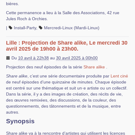
bières.
Cette permanence a lieu à la Salle des Associations, 42 rue
Jules Roch à Orchies.
|
Install-Party
,
Mercredi-Linux (Mardi-Linux)
Lille : Projection de Share alike, Le mercredi 30
avril 2025 de 19h00 à 23h00.
Du
10 avril à 22h38
au
30 avril 2025 à 00h00
Projection des neuf épisodes de la série
Share alike
.
Share alike
, c’est une série documentaire produite par
Lent ciné
de neuf épisodes d’une quinzaine de minutes. Chaque épisode
est centré sur une thématique et suit un·e artiste ou un collectif.
Dans la série, il y a des images de création, des récits de vie,
des œuvres remixées, des discussions, de la couleur, des
questionnements, des tâtonnements et de la musique, entre
autres.
Synopsis
Share alike va à la rencontre d’artistes qui utilisent les licences