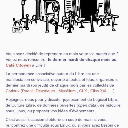
Vous avez décidé de reprendre en main votre vie numérique ?
Venez nous rencontrer
le dernier mardi de chaque mois au
Café Citoyen
à Lille !
La permanence associative autour du Libre est une
manifestation conviviale, ouverte à toutes et tous, organisée le
dernier mardi (ou jeudi) de chaque mois par les collectifs de
Chtinux
(
Raoull,
Deuxfleurs
,
Mycélium
,
CLX
,
Cliss XXI
, ...).
Rejoignez-nous pour y discuter joyeusement de Logiciel Libre,
de Culture Libre, de données ouvertes (
open data
), de bidouille
sous Linux, ou proposer vos idées d’évènements.
C’est aussi l’occasion d’obtenir un coup de main si vous
rencontrez une difficulté sous Linux, ou si vous avez besoin de