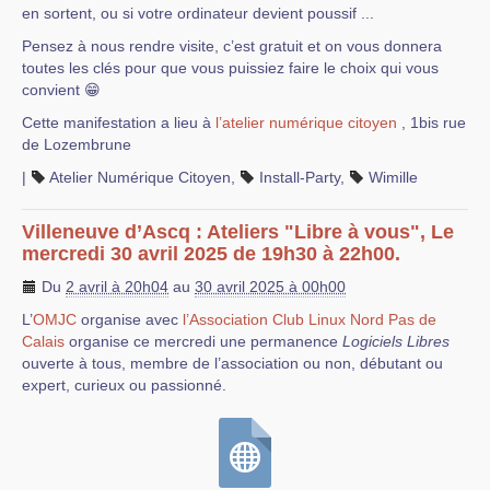
en sortent, ou si votre ordinateur devient poussif ...
Pensez à nous rendre visite, c’est gratuit et on vous donnera
toutes les clés pour que vous puissiez faire le choix qui vous
convient 😁
Cette manifestation a lieu à
l’atelier numérique citoyen
, 1bis rue
de Lozembrune
|
Atelier Numérique Citoyen
,
Install-Party
,
Wimille
Villeneuve d’Ascq : Ateliers "Libre à vous", Le
mercredi 30 avril 2025 de 19h30 à 22h00.
Du
2 avril à 20h04
au
30 avril 2025 à 00h00
L’
OMJC
organise avec
l’Association Club Linux Nord Pas de
Calais
organise ce mercredi une permanence
Logiciels Libres
ouverte à tous, membre de l’association ou non, débutant ou
expert, curieux ou passionné.