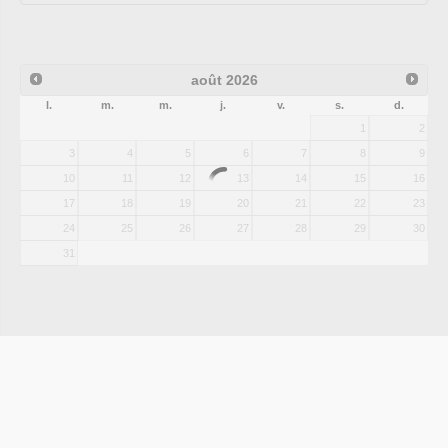
août
2026
l.
m.
m.
j.
v.
s.
d.
1
2
3
4
5
6
7
8
9
10
11
12
13
14
15
16
17
18
19
20
21
22
23
24
25
26
27
28
29
30
31