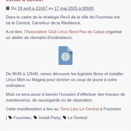
Du
19 avril à 21h57
au
17 mai 2025 à 00h00
Dans le cadre de la stratégie Rev3 de la ville de Fourmies est
né le Central, Carrefour de la Résilience.
A ce titre,
l’Association Club Linux Nord Pas de Calais
organise
un atelier de réemploi d’ordinateurs.
De 9h30 à 12h00, venez découvrir les logiciels libres et installer
Linux Mint ou Mageia pour donner un coup de jeune à votre
ordinateur.
Mais ce sera aussi si besoin l’iccasion d’effectuer des travaux de
maintenance, de sauvegarde ou de réparation.
Cette manifestation a lieu au
Tiers-Lieu Le Central
à Fourmies
|
Fourmies
,
Install-Party
,
Le Central