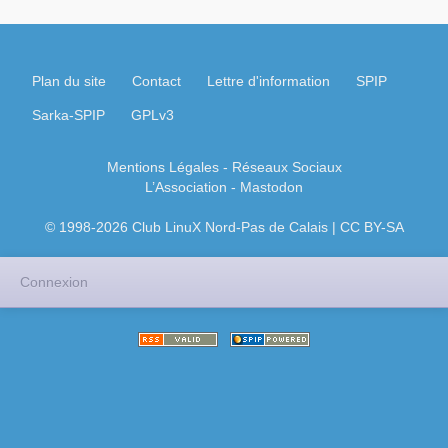
Plan du site
Contact
Lettre d'information
SPIP
Sarka-SPIP
GPLv3
Mentions Légales
- Réseaux Sociaux
L’Association
-
Mastodon
© 1998-2026 Club LinuX Nord-Pas de Calais | CC BY-SA
Connexion