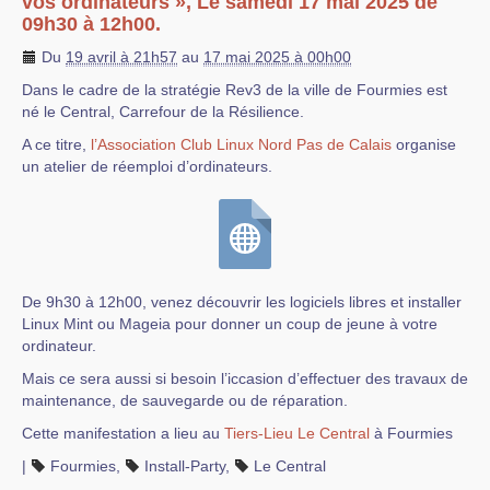
vos ordinateurs », Le samedi 17 mai 2025 de
09h30 à 12h00.
Du
19 avril à 21h57
au
17 mai 2025 à 00h00
Dans le cadre de la stratégie Rev3 de la ville de Fourmies est
né le Central, Carrefour de la Résilience.
A ce titre,
l’Association Club Linux Nord Pas de Calais
organise
un atelier de réemploi d’ordinateurs.
De 9h30 à 12h00, venez découvrir les logiciels libres et installer
Linux Mint ou Mageia pour donner un coup de jeune à votre
ordinateur.
Mais ce sera aussi si besoin l’iccasion d’effectuer des travaux de
maintenance, de sauvegarde ou de réparation.
Cette manifestation a lieu au
Tiers-Lieu Le Central
à Fourmies
|
Fourmies
,
Install-Party
,
Le Central