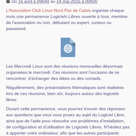
Du
16 avril à 09h44
au
14 mai 2025 à 00h00
L’Association Club Linux Nord Pas de Calais
organise chaque
mois une permanence
Logiciels Libres
ouverte à tous, membre
de l’association ou non, débutant ou expert, curieux ou
passionné.
Les Mercredi Linux sont des réunions mensuelles désormais
organisées le mercredi. Ces réunions sont l’occasion de se
rencontrer, d’échanger des idées ou des conseils.
Régulièrement, des présentations thématiques sont réalisées
lors de ces réunions, bien sûr, toujours autour des logiciels
libres.
Durant cette permanence, vous pourrez trouver des réponses
aux questions que vous vous posez au sujet du Logiciel Libre,
ainsi que de l’aide pour résoudre vos problèmes d’installation,
de configuration et d’utilisation de Logiciels Libres. N’hésitez pas
à apporter votre ordinateur, afin que les autres participants