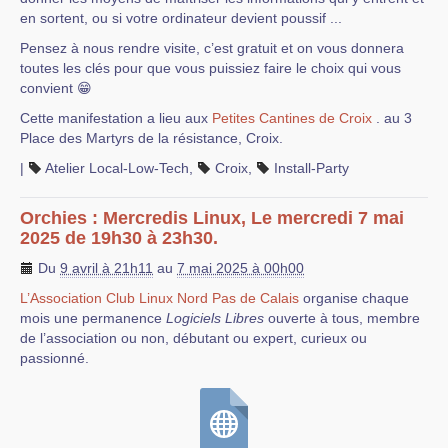
en sortent, ou si votre ordinateur devient poussif ...
Pensez à nous rendre visite, c’est gratuit et on vous donnera
toutes les clés pour que vous puissiez faire le choix qui vous
convient 😁
Cette manifestation a lieu aux
Petites Cantines de Croix
. au 3
Place des Martyrs de la résistance, Croix.
|
Atelier Local-Low-Tech
,
Croix
,
Install-Party
Orchies : Mercredis Linux, Le mercredi 7 mai
2025 de 19h30 à 23h30.
Du
9 avril à 21h11
au
7 mai 2025 à 00h00
L’Association Club Linux Nord Pas de Calais
organise chaque
mois une permanence
Logiciels Libres
ouverte à tous, membre
de l’association ou non, débutant ou expert, curieux ou
passionné.