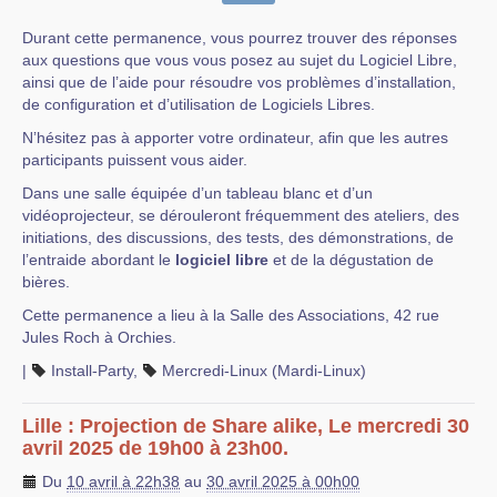
Durant cette permanence, vous pourrez trouver des réponses
aux questions que vous vous posez au sujet du Logiciel Libre,
ainsi que de l’aide pour résoudre vos problèmes d’installation,
de configuration et d’utilisation de Logiciels Libres.
N’hésitez pas à apporter votre ordinateur, afin que les autres
participants puissent vous aider.
Dans une salle équipée d’un tableau blanc et d’un
vidéoprojecteur, se dérouleront fréquemment des ateliers, des
initiations, des discussions, des tests, des démonstrations, de
l’entraide abordant le
logiciel libre
et de la dégustation de
bières.
Cette permanence a lieu à la Salle des Associations, 42 rue
Jules Roch à Orchies.
|
Install-Party
,
Mercredi-Linux (Mardi-Linux)
Lille : Projection de Share alike, Le mercredi 30
avril 2025 de 19h00 à 23h00.
Du
10 avril à 22h38
au
30 avril 2025 à 00h00