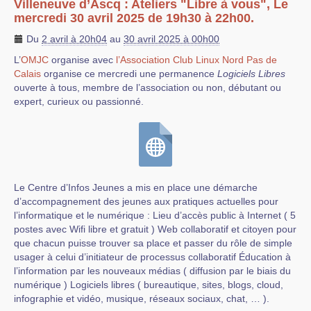
Villeneuve d’Ascq : Ateliers "Libre à vous", Le
mercredi 30 avril 2025 de 19h30 à 22h00.
Du
2 avril à 20h04
au
30 avril 2025 à 00h00
L’
OMJC
organise avec
l’Association Club Linux Nord Pas de
Calais
organise ce mercredi une permanence
Logiciels Libres
ouverte à tous, membre de l’association ou non, débutant ou
expert, curieux ou passionné.
Le Centre d’Infos Jeunes a mis en place une démarche
d’accompagnement des jeunes aux pratiques actuelles pour
l’informatique et le numérique : Lieu d’accès public à Internet ( 5
postes avec Wifi libre et gratuit ) Web collaboratif et citoyen pour
que chacun puisse trouver sa place et passer du rôle de simple
usager à celui d’initiateur de processus collaboratif Éducation à
l’information par les nouveaux médias ( diffusion par le biais du
numérique ) Logiciels libres ( bureautique, sites, blogs, cloud,
infographie et vidéo, musique, réseaux sociaux, chat, … ).