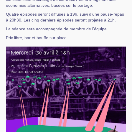
économies alternatives, basées sur le partage.
Quatre épisodes seront diffusés à 19h, suivi d’une pause-repas
à 20h30. Les cinq derniers épisodes seront projetés à 21h.
La séance sera accompagnée de membre de l’équipe.
Prix libre, bar et bouffe sur place.