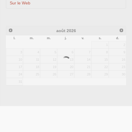
Sur le Web
août
2026
l.
m.
m.
j.
v.
s.
d.
1
2
3
4
5
6
7
8
9
10
11
12
13
14
15
16
17
18
19
20
21
22
23
24
25
26
27
28
29
30
31