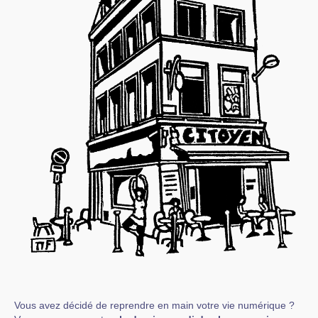
Vous avez décidé de reprendre en main votre vie numérique ?