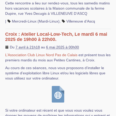
Cette rencontre a lieu sur rendez-vous, tous les samedis matins
hors vacances scolaires à la Maison communale de la ferme
Dupire, rue Yves Decugis à VILLENEUVE D’ASCQ
|
Mercredi-Linux (Mardi-Linux)
,
Villeneuve d’Ascq
Croix : Atelier Local-Low-Tech, Le mardi 6 mai
2025 de 19h00 à 22h00.
Du
7 avril à 21h18
au
6 mai 2025 à 00h00
L’Association Club Linux Nord Pas de Calais
est présent tous les
premiers mardis du mois aux Petites Cantines, à Croix.
Au cours de ces séances, nous vous proposons d’installer le
système d’exploitation libre Linux et/ou les logiciels libres que
vous utilisez sur votre ordinateur.
Si votre ordinateur est récent et que vous vous voulez vous
donner les moyens de maîtriser les informations qui y entrent et