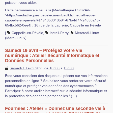
puissent vous aider.
Cette permanence a lieu à la [Médiathèque Cultiv’Art-
>https:/mediatheques.pevelecarembault.fr/mediatheque-
cappelle-en-pevele/#1494853048594-67fa4d77-24830a45-
654bc562-0ee4] , 16 rue de la Ladrerie, Cappelle en Pévèle
|
Cappelle-en-Pévèle
,
Install-Party
,
Mercredi-Linux
(Mardi-Linux)
Samedi 19 avril – Protégez votre vie
numérique : Atelier Sécurité Informatique et
Données Personnelles
Samedi 19 avril 2025 de 10h00
à
13h00
Êtes-vous conscient des risques qui pèsent sur vos informations
personnelles en ligne ? Souhaitez-vous renforcer votre sécurité
numérique et protéger vos données des cybermenaces ?
Participez à notre atelier interactif sur la sécurité informatique et
la protection des données personnelles ! (…)
Fourmies : Atelier « Donnez une seconde vie à