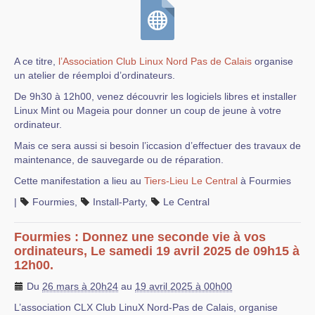
A ce titre,
l’Association Club Linux Nord Pas de Calais
organise
un atelier de réemploi d’ordinateurs.
De 9h30 à 12h00, venez découvrir les logiciels libres et installer
Linux Mint ou Mageia pour donner un coup de jeune à votre
ordinateur.
Mais ce sera aussi si besoin l’iccasion d’effectuer des travaux de
maintenance, de sauvegarde ou de réparation.
Cette manifestation a lieu au
Tiers-Lieu Le Central
à Fourmies
|
Fourmies
,
Install-Party
,
Le Central
Fourmies : Donnez une seconde vie à vos
ordinateurs, Le samedi 19 avril 2025 de 09h15 à
12h00.
Du
26 mars à 20h24
au
19 avril 2025 à 00h00
L’association CLX Club LinuX Nord-Pas de Calais, organise