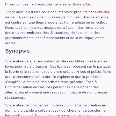
Projection des neuf épisodes de la série
Share alike
.
Share alike
, c’est une série documentaire produite par
Lent ciné
de neuf épisodes d’une quinzaine de minutes. Chaque épisode
est centré sur une thématique et suit un·e artiste ou un collectif.
Dans la série, il y a des images de création, des récits de vie,
des œuvres remixées, des discussions, de la couleur, des
questionnements, des tâtonnements et de la musique, entre
autres.
Synopsis
Share alike va à la rencontre d’artistes qui utilisent les licences
libres pour leurs créations. Ces licences reposent sur le partage,
la liberté et la relation directe entre créateur·rices et public. Alors
que la consommation culturelle explose et que la production
s’amplifie, la majorité des artistes reste précaire. Face à
l’industrialisation de l’art, ces personnes développent des
alternatives et y voient une respiration, malgré de nombreuses
résistances.
Share alike déconstruit les modèles dominants de création en
donnant la parole à celles et ceux qui cherchent à transformer
les conditions d’échange de leurs œuvres et imaginent des