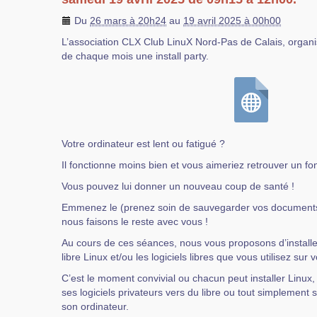
Du
26 mars à 20h24
au
19 avril 2025 à 00h00
L’association CLX Club LinuX Nord-Pas de Calais, orga
de chaque mois une install party.
Votre ordinateur est lent ou fatigué ?
Il fonctionne moins bien et vous aimeriez retrouver un f
Vous pouvez lui donner un nouveau coup de santé !
Emmenez le (prenez soin de sauvegarder vos documents p
nous faisons le reste avec vous !
Au cours de ces séances, nous vous proposons d’installer
libre Linux et/ou les logiciels libres que vous utilisez sur 
C’est le moment convivial ou chacun peut installer Linux
ses logiciels privateurs vers du libre ou tout simplement se
son ordinateur.