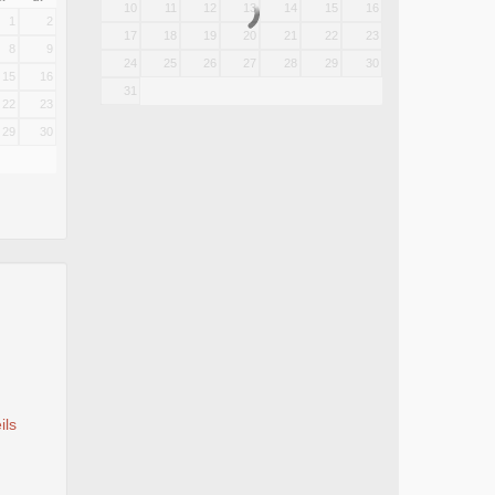
10
11
12
13
14
15
16
1
2
17
18
19
20
21
22
23
8
9
24
25
26
27
28
29
30
15
16
31
22
23
29
30
ils