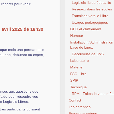
Logiciels libres éducatifs
à réparer pour venir
Réseaux dans les écoles
Transition vers le Libre...
Usages pédagogiques
 avril 2025 de 18h30
GPG et chiffrement
Humour
Installation / Administration
base de Linux
aque mois une permanence
Découverte de CVS
ou non, débutant ou expert,
Laboratoire
Matériel
PAO Libre
SPIP
Technique
onses aux questions que
RPM : Faites-le vous mêm
l’aide pour résoudre vos
Contact
de Logiciels Libres.
Les antennes
tres participants puissent
Espace membres