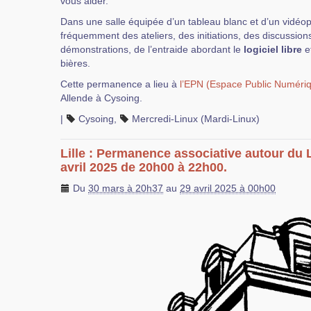
vous aider.
Dans une salle équipée d’un tableau blanc et d’un vidéop
fréquemment des ateliers, des initiations, des discussions
démonstrations, de l’entraide abordant le
logiciel libre
et
bières.
Cette permanence a lieu à
l’EPN (Espace Public Numéri
Allende à Cysoing.
|
Cysoing
,
Mercredi-Linux (Mardi-Linux)
Lille : Permanence associative autour du 
avril 2025 de 20h00 à 22h00.
Du
30 mars à 20h37
au
29 avril 2025 à 00h00