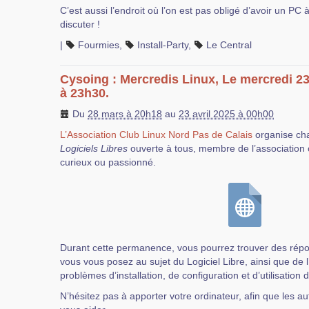
C’est aussi l’endroit où l’on est pas obligé d’avoir un PC 
discuter !
|
Fourmies
,
Install-Party
,
Le Central
Cysoing : Mercredis Linux, Le mercredi 23
à 23h30.
Du
28 mars à 20h18
au
23 avril 2025 à 00h00
L’Association Club Linux Nord Pas de Calais
organise ch
Logiciels Libres
ouverte à tous, membre de l’association 
curieux ou passionné.
Durant cette permanence, vous pourrez trouver des rép
vous vous posez au sujet du Logiciel Libre, ainsi que de 
problèmes d’installation, de configuration et d’utilisation 
N’hésitez pas à apporter votre ordinateur, afin que les au