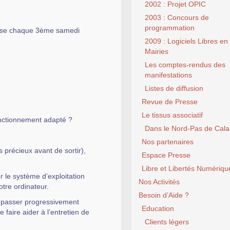
2002 : Projet OPIC
2003 : Concours de
programmation
nise chaque 3ème samedi
2009 : Logiciels Libres en
Mairies
Les comptes-rendus des
manifestations
Listes de diffusion
Revue de Presse
Le tissus associatif
onctionnement adapté ?
Dans le Nord-Pas de Cala
Nos partenaires
récieux avant de sortir),
Espace Presse
Libre et Libertés Numériqu
 le système d’exploitation
Nos Activités
votre ordinateur.
Besoin d’Aide ?
, passer progressivement
Education
 faire aider à l’entretien de
Clients légers