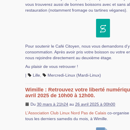
vous trouverez aussi de bonnes boissons avec et sans alc
restauration (notamment fromage ou tartines véganes).
Pour soutenir le Café Citoyen, nous vous demandons d’
consommation. Après avoir pris votre boisson ou votre e
nous rejoindre directement au deuxième étage.
Au plaisir de vous retrouver !
|
Lille
,
Mercredi-Linux (Mardi-Linux)
Wimille : Retrouvez votre liberté numériq
avril 2025 de 10h00 à 12h00.
Du
30 mars à 21h24
au
26 avril 2025 à 00h00
L’Association Club Linux Nord Pas de Calais
co-organise 
tous les derniers samedis du mois, à Wimille.