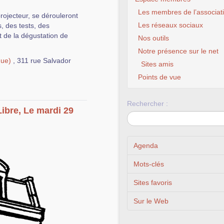
Les membres de l’associat
rojecteur, se dérouleront
Les réseaux sociaux
, des tests, des
 de la dégustation de
Nos outils
Notre présence sur le net
que)
, 311 rue Salvador
Sites amis
Points de vue
Rechercher :
Libre, Le mardi 29
Agenda
Mots-clés
Sites favoris
Sur le Web