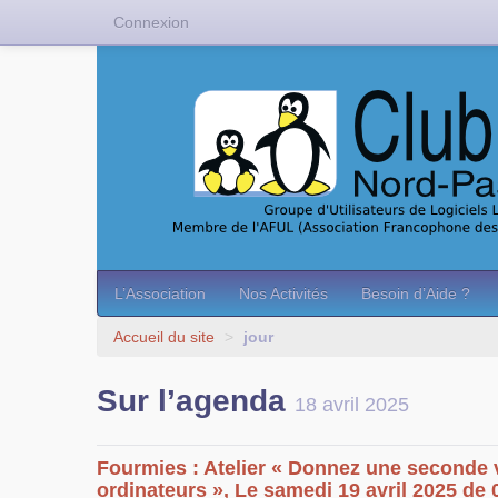
Connexion
L’Association
Nos Activités
Besoin d’Aide ?
Accueil du site
>
jour
Sur l’agenda
18 avril 2025
Fourmies : Atelier « Donnez une seconde 
ordinateurs », Le samedi 19 avril 2025 de