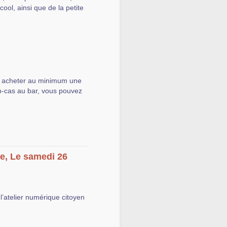
ool, ainsi que de la petite
y acheter au minimum une
n-cas au bar, vous pouvez
ue, Le samedi 26
l’atelier numérique citoyen