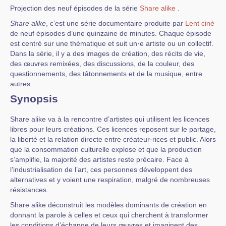
Projection des neuf épisodes de la série
Share alike
.
Share alike
, c’est une série documentaire produite par
Lent ciné
de neuf épisodes d’une quinzaine de minutes. Chaque épisode
est centré sur une thématique et suit un·e artiste ou un collectif.
Dans la série, il y a des images de création, des récits de vie,
des œuvres remixées, des discussions, de la couleur, des
questionnements, des tâtonnements et de la musique, entre
autres.
Synopsis
Share alike va à la rencontre d’artistes qui utilisent les licences
libres pour leurs créations. Ces licences reposent sur le partage,
la liberté et la relation directe entre créateur·rices et public. Alors
que la consommation culturelle explose et que la production
s’amplifie, la majorité des artistes reste précaire. Face à
l’industrialisation de l’art, ces personnes développent des
alternatives et y voient une respiration, malgré de nombreuses
résistances.
Share alike déconstruit les modèles dominants de création en
donnant la parole à celles et ceux qui cherchent à transformer
les conditions d’échange de leurs œuvres et imaginent des