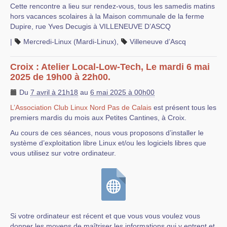
Cette rencontre a lieu sur rendez-vous, tous les samedis matins
hors vacances scolaires à la Maison communale de la ferme
Dupire, rue Yves Decugis à VILLENEUVE D’ASCQ
|
Mercredi-Linux (Mardi-Linux)
,
Villeneuve d’Ascq
Croix : Atelier Local-Low-Tech, Le mardi 6 mai
2025 de 19h00 à 22h00.
Du
7 avril à 21h18
au
6 mai 2025 à 00h00
L’Association Club Linux Nord Pas de Calais
est présent tous les
premiers mardis du mois aux Petites Cantines, à Croix.
Au cours de ces séances, nous vous proposons d’installer le
système d’exploitation libre Linux et/ou les logiciels libres que
vous utilisez sur votre ordinateur.
Si votre ordinateur est récent et que vous vous voulez vous
donner les moyens de maîtriser les informations qui y entrent et