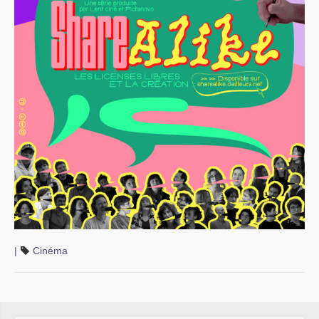
|
Cinéma