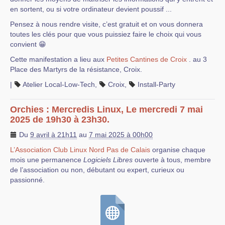
en sortent, ou si votre ordinateur devient poussif ...
Pensez à nous rendre visite, c’est gratuit et on vous donnera
toutes les clés pour que vous puissiez faire le choix qui vous
convient 😁
Cette manifestation a lieu aux
Petites Cantines de Croix
. au 3
Place des Martyrs de la résistance, Croix.
|
Atelier Local-Low-Tech
,
Croix
,
Install-Party
Orchies : Mercredis Linux, Le mercredi 7 mai
2025 de 19h30 à 23h30.
Du
9 avril à 21h11
au
7 mai 2025 à 00h00
L’Association Club Linux Nord Pas de Calais
organise chaque
mois une permanence
Logiciels Libres
ouverte à tous, membre
de l’association ou non, débutant ou expert, curieux ou
passionné.