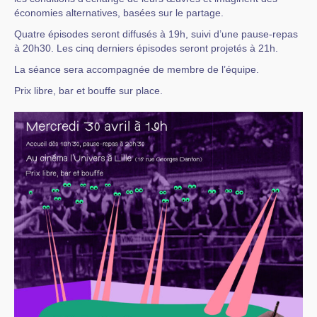
économies alternatives, basées sur le partage.
Quatre épisodes seront diffusés à 19h, suivi d’une pause-repas
à 20h30. Les cinq derniers épisodes seront projetés à 21h.
La séance sera accompagnée de membre de l’équipe.
Prix libre, bar et bouffe sur place.