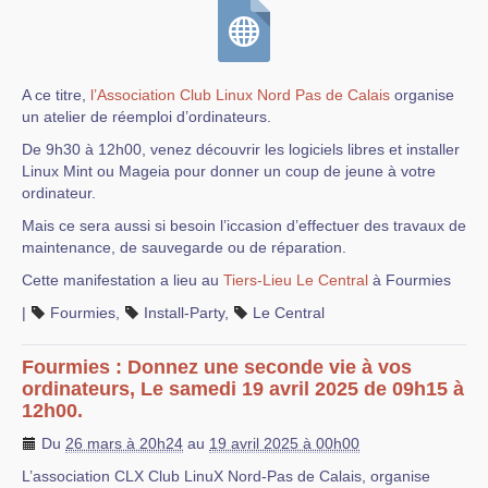
A ce titre,
l’Association Club Linux Nord Pas de Calais
organise
un atelier de réemploi d’ordinateurs.
De 9h30 à 12h00, venez découvrir les logiciels libres et installer
Linux Mint ou Mageia pour donner un coup de jeune à votre
ordinateur.
Mais ce sera aussi si besoin l’iccasion d’effectuer des travaux de
maintenance, de sauvegarde ou de réparation.
Cette manifestation a lieu au
Tiers-Lieu Le Central
à Fourmies
|
Fourmies
,
Install-Party
,
Le Central
Fourmies : Donnez une seconde vie à vos
ordinateurs, Le samedi 19 avril 2025 de 09h15 à
12h00.
Du
26 mars à 20h24
au
19 avril 2025 à 00h00
L’association CLX Club LinuX Nord-Pas de Calais, organise