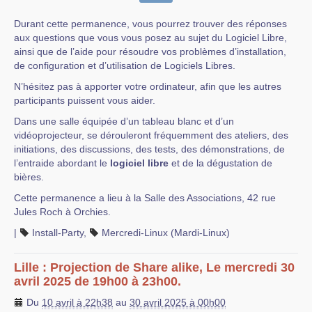
Durant cette permanence, vous pourrez trouver des réponses
aux questions que vous vous posez au sujet du Logiciel Libre,
ainsi que de l’aide pour résoudre vos problèmes d’installation,
de configuration et d’utilisation de Logiciels Libres.
N’hésitez pas à apporter votre ordinateur, afin que les autres
participants puissent vous aider.
Dans une salle équipée d’un tableau blanc et d’un
vidéoprojecteur, se dérouleront fréquemment des ateliers, des
initiations, des discussions, des tests, des démonstrations, de
l’entraide abordant le
logiciel libre
et de la dégustation de
bières.
Cette permanence a lieu à la Salle des Associations, 42 rue
Jules Roch à Orchies.
|
Install-Party
,
Mercredi-Linux (Mardi-Linux)
Lille : Projection de Share alike, Le mercredi 30
avril 2025 de 19h00 à 23h00.
Du
10 avril à 22h38
au
30 avril 2025 à 00h00