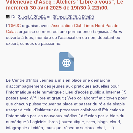
Villeneuve d’Ascq : Ateliers "Libre à vous", Le
mercredi 30 avril 2025 de 19h30 à 22h00.
Du
2 avril à 20h04
au
30 avril 2025 à 00h00
L’
OMJC
organise avec
l’Association Club Linux Nord Pas de
Calais
organise ce mercredi une permanence
Logiciels Libres
ouverte à tous, membre de l’association ou non, débutant ou
expert, curieux ou passionné.
Le Centre d’Infos Jeunes a mis en place une démarche
d’accompagnement des jeunes aux pratiques actuelles pour
l’informatique et le numérique : Lieu d’accès public à Internet ( 5
postes avec Wifi libre et gratuit ) Web collaboratif et citoyen pour
que chacun puisse trouver sa place et passer du rôle de simple
usager à celui d’initiateur de processus collaboratif Éducation à
l’information par les nouveaux médias ( diffusion par le biais du
numérique ) Logiciels libres ( bureautique, sites, blogs, cloud,
infographie et vidéo, musique, réseaux sociaux, chat, … ).