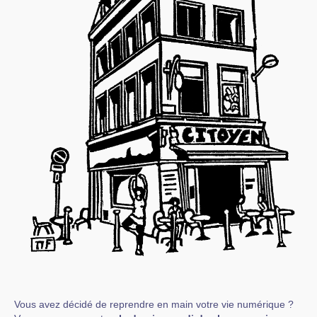
Vous avez décidé de reprendre en main votre vie numérique ?