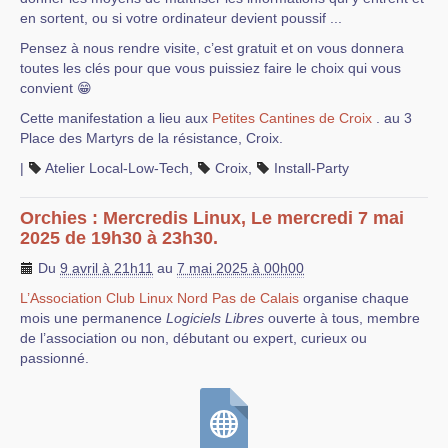
en sortent, ou si votre ordinateur devient poussif ...
Pensez à nous rendre visite, c’est gratuit et on vous donnera
toutes les clés pour que vous puissiez faire le choix qui vous
convient 😁
Cette manifestation a lieu aux
Petites Cantines de Croix
. au 3
Place des Martyrs de la résistance, Croix.
|
Atelier Local-Low-Tech
,
Croix
,
Install-Party
Orchies : Mercredis Linux, Le mercredi 7 mai
2025 de 19h30 à 23h30.
Du
9 avril à 21h11
au
7 mai 2025 à 00h00
L’Association Club Linux Nord Pas de Calais
organise chaque
mois une permanence
Logiciels Libres
ouverte à tous, membre
de l’association ou non, débutant ou expert, curieux ou
passionné.