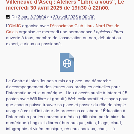
Villeneuve d’Ascq : Ateliers "Libre à vous", Le
mercredi 30 avril 2025 de 19h30 à 22h00.
Du
2 avril à 20h04
au
30 avril 2025 à 00h00
L’
OMJC
organise avec
l’Association Club Linux Nord Pas de
Calais
organise ce mercredi une permanence
Logiciels Libres
ouverte à tous, membre de l’association ou non, débutant ou
expert, curieux ou passionné.
Le Centre d’Infos Jeunes a mis en place une démarche
d’accompagnement des jeunes aux pratiques actuelles pour
l’informatique et le numérique : Lieu d’accès public à Internet ( 5
postes avec Wifi libre et gratuit ) Web collaboratif et citoyen pour
que chacun puisse trouver sa place et passer du rôle de simple
usager à celui d’initiateur de processus collaboratif Éducation à
l’information par les nouveaux médias ( diffusion par le biais du
numérique ) Logiciels libres ( bureautique, sites, blogs, cloud,
infographie et vidéo, musique, réseaux sociaux, chat, … ).