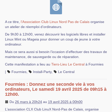
A ce titre,
l’Association Club Linux Nord Pas de Calais
organise
un atelier de réemploi d’ordinateurs.
De 9h30 à 12h00, venez découvrir les logiciels libres et installer
Linux Mint ou Mageia pour donner un coup de jeune à votre
ordinateur.
Mais ce sera aussi si besoin l’iccasion d’effectuer des travaux de
maintenance, de sauvegarde ou de réparation.
Cette manifestation a lieu au
Tiers-Lieu Le Central
à Fourmies
|
Fourmies
,
Install-Party
,
Le Central
Fourmies : Donnez une seconde vie à vos
ordinateurs, Le samedi 19 avril 2025 de 09h15 à
12h00.
Du
26 mars à 20h24
au
19 avril 2025 à 00h00
L’association CLX Club LinuX Nord-Pas de Calais, organise