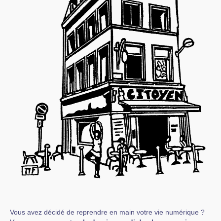
Vous avez décidé de reprendre en main votre vie numérique ?