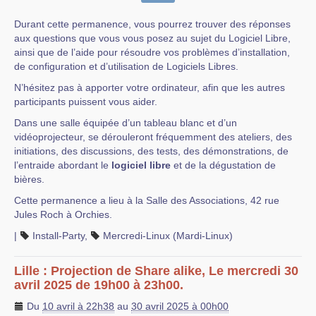
Durant cette permanence, vous pourrez trouver des réponses
aux questions que vous vous posez au sujet du Logiciel Libre,
ainsi que de l’aide pour résoudre vos problèmes d’installation,
de configuration et d’utilisation de Logiciels Libres.
N’hésitez pas à apporter votre ordinateur, afin que les autres
participants puissent vous aider.
Dans une salle équipée d’un tableau blanc et d’un
vidéoprojecteur, se dérouleront fréquemment des ateliers, des
initiations, des discussions, des tests, des démonstrations, de
l’entraide abordant le
logiciel libre
et de la dégustation de
bières.
Cette permanence a lieu à la Salle des Associations, 42 rue
Jules Roch à Orchies.
|
Install-Party
,
Mercredi-Linux (Mardi-Linux)
Lille : Projection de Share alike, Le mercredi 30
avril 2025 de 19h00 à 23h00.
Du
10 avril à 22h38
au
30 avril 2025 à 00h00