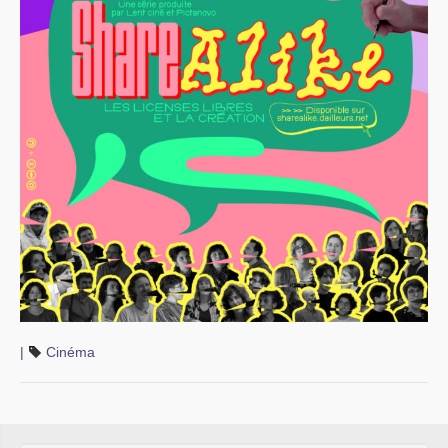
|
Cinéma