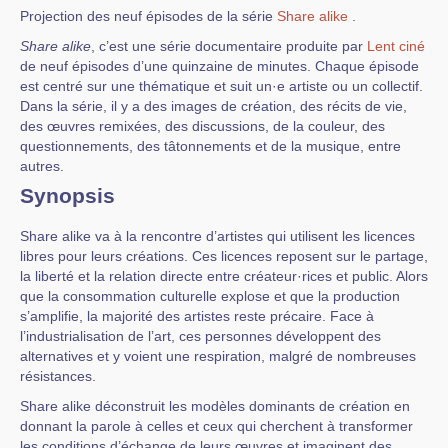
Projection des neuf épisodes de la série
Share alike
.
Share alike
, c’est une série documentaire produite par
Lent ciné
de neuf épisodes d’une quinzaine de minutes. Chaque épisode
est centré sur une thématique et suit un·e artiste ou un collectif.
Dans la série, il y a des images de création, des récits de vie,
des œuvres remixées, des discussions, de la couleur, des
questionnements, des tâtonnements et de la musique, entre
autres.
Synopsis
Share alike va à la rencontre d’artistes qui utilisent les licences
libres pour leurs créations. Ces licences reposent sur le partage,
la liberté et la relation directe entre créateur·rices et public. Alors
que la consommation culturelle explose et que la production
s’amplifie, la majorité des artistes reste précaire. Face à
l’industrialisation de l’art, ces personnes développent des
alternatives et y voient une respiration, malgré de nombreuses
résistances.
Share alike déconstruit les modèles dominants de création en
donnant la parole à celles et ceux qui cherchent à transformer
les conditions d’échange de leurs œuvres et imaginent des