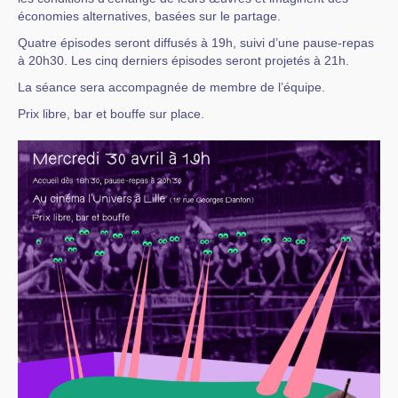
économies alternatives, basées sur le partage.
Quatre épisodes seront diffusés à 19h, suivi d’une pause-repas
à 20h30. Les cinq derniers épisodes seront projetés à 21h.
La séance sera accompagnée de membre de l’équipe.
Prix libre, bar et bouffe sur place.