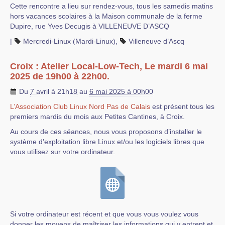
Cette rencontre a lieu sur rendez-vous, tous les samedis matins
hors vacances scolaires à la Maison communale de la ferme
Dupire, rue Yves Decugis à VILLENEUVE D’ASCQ
|
Mercredi-Linux (Mardi-Linux)
,
Villeneuve d’Ascq
Croix : Atelier Local-Low-Tech, Le mardi 6 mai
2025 de 19h00 à 22h00.
Du
7 avril à 21h18
au
6 mai 2025 à 00h00
L’Association Club Linux Nord Pas de Calais
est présent tous les
premiers mardis du mois aux Petites Cantines, à Croix.
Au cours de ces séances, nous vous proposons d’installer le
système d’exploitation libre Linux et/ou les logiciels libres que
vous utilisez sur votre ordinateur.
Si votre ordinateur est récent et que vous vous voulez vous
donner les moyens de maîtriser les informations qui y entrent et