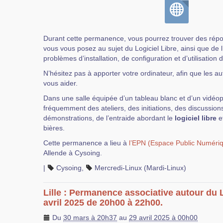
Durant cette permanence, vous pourrez trouver des rép
vous vous posez au sujet du Logiciel Libre, ainsi que de 
problèmes d’installation, de configuration et d’utilisation 
N’hésitez pas à apporter votre ordinateur, afin que les au
vous aider.
Dans une salle équipée d’un tableau blanc et d’un vidéop
fréquemment des ateliers, des initiations, des discussions
démonstrations, de l’entraide abordant le
logiciel libre
et
bières.
Cette permanence a lieu à
l’EPN (Espace Public Numéri
Allende à Cysoing.
|
Cysoing
,
Mercredi-Linux (Mardi-Linux)
Lille : Permanence associative autour du 
avril 2025 de 20h00 à 22h00.
Du
30 mars à 20h37
au
29 avril 2025 à 00h00