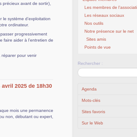
récieux avant de sortir),
Les membres de l’associat
Les réseaux sociaux
 le système d’exploitation
Nos outils
votre ordinateur.
Notre présence sur le net
, passer progressivement
Sites amis
 faire aider à l’entretien de
Points de vue
à réparer pour venir
Rechercher :
 avril 2025 de 18h30
Agenda
Mots-clés
aque mois une permanence
Sites favoris
ou non, débutant ou expert,
Sur le Web