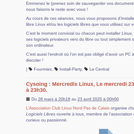
Emmenez le (prenez soin de sauvegarder vos documents p
nous faisons le reste avec vous !
Au cours de ces séances, nous vous proposons d’installer
libre Linux et/ou les logiciels libres que vous utilisez sur 
C’est le moment convivial ou chacun peut installer Linux
ses logiciels privateurs vers du libre ou tout simplement se
son ordinateur.
C’est aussi l’endroit où l’on est pas obligé d’avoir un PC 
discuter !
|
Fourmies
,
Install-Party
,
Le Central
Cysoing : Mercredis Linux, Le mercredi 23
à 23h30.
Du
28 mars à 20h18
au
23 avril 2025 à 00h00
L’Association Club Linux Nord Pas de Calais
organise ch
Logiciels Libres
ouverte à tous, membre de l’association 
curieux ou passionné.