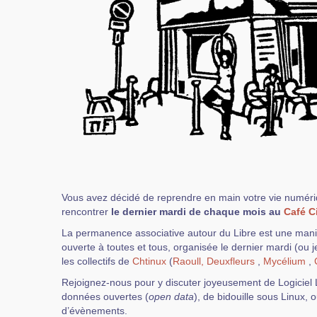
Vous avez décidé de reprendre en main votre vie numér
rencontrer
le dernier mardi de chaque mois au
Café C
La permanence associative autour du Libre est une manif
ouverte à toutes et tous, organisée le dernier mardi (ou 
les collectifs de
Chtinux
(
Raoull,
Deuxfleurs
,
Mycélium
,
Rejoignez-nous pour y discuter joyeusement de Logiciel L
données ouvertes (
open data
), de bidouille sous Linux,
d’évènements.