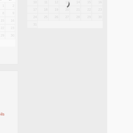
10
11
12
13
14
15
16
1
2
17
18
19
20
21
22
23
8
9
24
25
26
27
28
29
30
15
16
31
22
23
29
30
ils