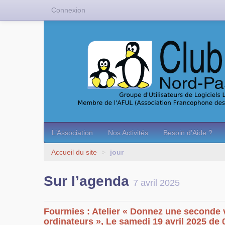
Connexion
L’Association
Nos Activités
Besoin d’Aide ?
Accueil du site
>
jour
Sur l’agenda
7 avril 2025
Fourmies : Atelier « Donnez une seconde 
ordinateurs », Le samedi 19 avril 2025 de