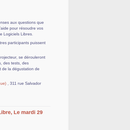
onses aux questions que
l’aide pour résoudre vos
de Logiciels Libres.
tres participants puissent
rojecteur, se dérouleront
, des tests, des
 de la dégustation de
que)
, 311 rue Salvador
Libre, Le mardi 29