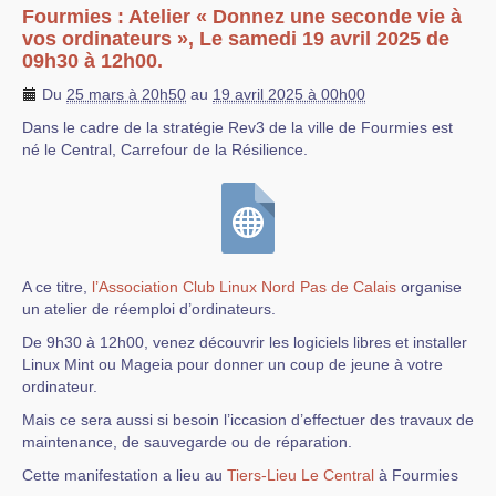
Fourmies : Atelier « Donnez une seconde vie à
vos ordinateurs », Le samedi 19 avril 2025 de
09h30 à 12h00.
Du
25 mars à 20h50
au
19 avril 2025 à 00h00
Dans le cadre de la stratégie Rev3 de la ville de Fourmies est
né le Central, Carrefour de la Résilience.
A ce titre,
l’Association Club Linux Nord Pas de Calais
organise
un atelier de réemploi d’ordinateurs.
De 9h30 à 12h00, venez découvrir les logiciels libres et installer
Linux Mint ou Mageia pour donner un coup de jeune à votre
ordinateur.
Mais ce sera aussi si besoin l’iccasion d’effectuer des travaux de
maintenance, de sauvegarde ou de réparation.
Cette manifestation a lieu au
Tiers-Lieu Le Central
à Fourmies