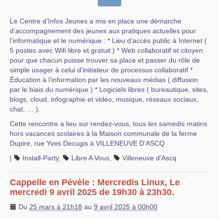
Le Centre d’Infos Jeunes a mis en place une démarche
d’accompagnement des jeunes aux pratiques actuelles pour
l’informatique et le numérique : * Lieu d’accès public à Internet (
5 postes avec Wifi libre et gratuit ) * Web collaboratif et citoyen
pour que chacun puisse trouver sa place et passer du rôle de
simple usager à celui d’initiateur de processus collaboratif *
Éducation à l’information par les nouveaux médias ( diffusion
par le biais du numérique ) * Logiciels libres ( bureautique, sites,
blogs, cloud, infographie et vidéo, musique, réseaux sociaux,
chat, … ).
Cette rencontre a lieu sur rendez-vous, tous les samedis matins
hors vacances scolaires à la Maison communale de la ferme
Dupire, rue Yves Decugis à VILLENEUVE D’ASCQ
|
Install-Party
,
Libre A Vous
,
Villeneuve d’Ascq
Cappelle en Pévèle : Mercredis Linux, Le
mercredi 9 avril 2025 de 19h30 à 23h30.
Du
25 mars à 21h18
au
9 avril 2025 à 00h00