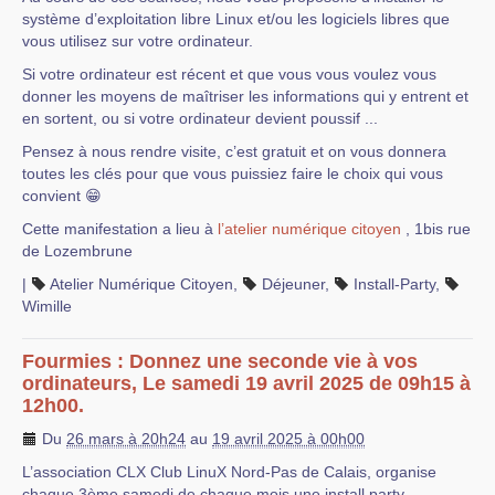
système d’exploitation libre Linux et/ou les logiciels libres que
vous utilisez sur votre ordinateur.
Si votre ordinateur est récent et que vous vous voulez vous
donner les moyens de maîtriser les informations qui y entrent et
en sortent, ou si votre ordinateur devient poussif ...
Pensez à nous rendre visite, c’est gratuit et on vous donnera
toutes les clés pour que vous puissiez faire le choix qui vous
convient 😁
Cette manifestation a lieu à
l’atelier numérique citoyen
, 1bis rue
de Lozembrune
|
Atelier Numérique Citoyen
,
Déjeuner
,
Install-Party
,
Wimille
Fourmies : Donnez une seconde vie à vos
ordinateurs, Le samedi 19 avril 2025 de 09h15 à
12h00.
Du
26 mars à 20h24
au
19 avril 2025 à 00h00
L’association CLX Club LinuX Nord-Pas de Calais, organise
chaque 3ème samedi de chaque mois une install party.