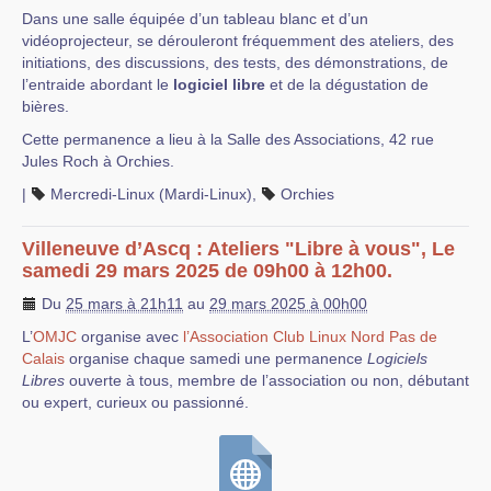
Dans une salle équipée d’un tableau blanc et d’un
vidéoprojecteur, se dérouleront fréquemment des ateliers, des
initiations, des discussions, des tests, des démonstrations, de
l’entraide abordant le
logiciel libre
et de la dégustation de
bières.
Cette permanence a lieu à la Salle des Associations, 42 rue
Jules Roch à Orchies.
|
Mercredi-Linux (Mardi-Linux)
,
Orchies
Villeneuve d’Ascq : Ateliers "Libre à vous", Le
samedi 29 mars 2025 de 09h00 à 12h00.
Du
25 mars à 21h11
au
29 mars 2025 à 00h00
L’
OMJC
organise avec
l’Association Club Linux Nord Pas de
Calais
organise chaque samedi une permanence
Logiciels
Libres
ouverte à tous, membre de l’association ou non, débutant
ou expert, curieux ou passionné.