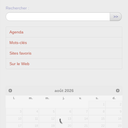
Rechercher :
>>
Agenda
Mots-clés
Sites favoris
Sur le Web
août
2026
l.
m.
m.
j.
v.
s.
d.
1
2
3
4
5
6
7
8
9
10
11
12
13
14
15
16
17
18
19
20
21
22
23