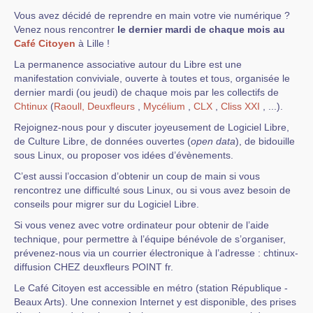
Vous avez décidé de reprendre en main votre vie numérique ?
Venez nous rencontrer
le dernier mardi de chaque mois au
Café Citoyen
à Lille !
La permanence associative autour du Libre est une
manifestation conviviale, ouverte à toutes et tous, organisée le
dernier mardi (ou jeudi) de chaque mois par les collectifs de
Chtinux
(
Raoull,
Deuxfleurs
,
Mycélium
,
CLX
,
Cliss XXI
, ...).
Rejoignez-nous pour y discuter joyeusement de Logiciel Libre,
de Culture Libre, de données ouvertes (
open data
), de bidouille
sous Linux, ou proposer vos idées d’évènements.
C’est aussi l’occasion d’obtenir un coup de main si vous
rencontrez une difficulté sous Linux, ou si vous avez besoin de
conseils pour migrer sur du Logiciel Libre.
Si vous venez avec votre ordinateur pour obtenir de l’aide
technique, pour permettre à l’équipe bénévole de s’organiser,
prévenez-nous via un courrier électronique à l’adresse : chtinux-
diffusion CHEZ deuxfleurs POINT fr.
Le Café Citoyen est accessible en métro (station République -
Beaux Arts). Une connexion Internet y est disponible, des prises