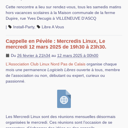
Cette rencontre a lieu sur rendez-vous, tous les samedis matins
hors vacances scolaires à la Maison communale de la ferme
Dupire, rue Yves Decugis à VILLENEUVE D’ASCQ
|
Install-Party
,
Libre A Vous
Cappelle en Pévèle : Mercredis Linux, Le
mercredi 12 mars 2025 de 19h30 à 23h30.
Du
26 février à 21h34
au
12 mars 2025 à 00h00
L’Association Club Linux Nord Pas de Calais
organise chaque
mois une permanence
Logiciels Libres
ouverte à tous, membre
de l’association ou non, débutant ou expert, curieux ou
passionné.
Les Mercredi Linux sont des réunions mensuelles désormais
organisées le mercredi. Ces réunions sont l’occasion de se