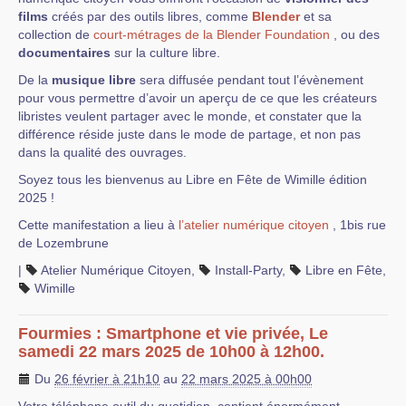
films
créés par des outils libres, comme
Blender
et sa
collection de
court-métrages de la Blender Foundation
, ou des
documentaires
sur la culture libre.
De la
musique libre
sera diffusée pendant tout l’évènement
pour vous permettre d’avoir un aperçu de ce que les créateurs
libristes veulent partager avec le monde, et constater que la
différence réside juste dans le mode de partage, et non pas
dans la qualité des ouvrages.
Soyez tous les bienvenus au Libre en Fête de Wimille édition
2025 !
Cette manifestation a lieu à
l’atelier numérique citoyen
, 1bis rue
de Lozembrune
|
Atelier Numérique Citoyen
,
Install-Party
,
Libre en Fête
,
Wimille
Fourmies : Smartphone et vie privée, Le
samedi 22 mars 2025 de 10h00 à 12h00.
Du
26 février à 21h10
au
22 mars 2025 à 00h00