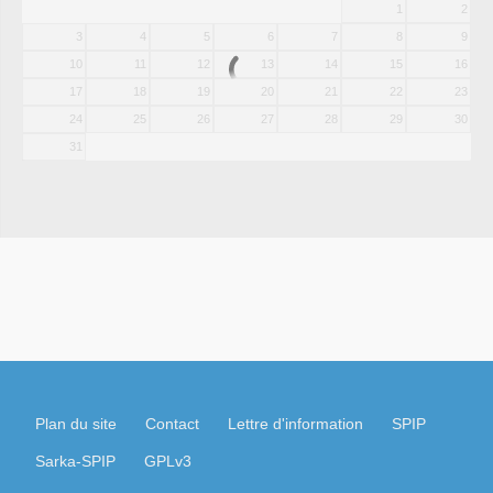
1
2
3
4
5
6
7
8
9
10
11
12
13
14
15
16
17
18
19
20
21
22
23
24
25
26
27
28
29
30
31
Plan du site
Contact
Lettre d'information
SPIP
Sarka-SPIP
GPLv3