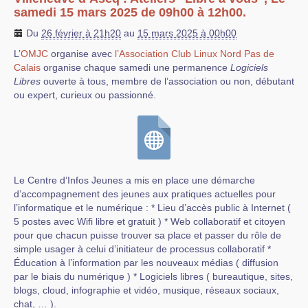
samedi 15 mars 2025 de 09h00 à 12h00.
Du
26 février à 21h20
au
15 mars 2025 à 00h00
L’
OMJC
organise avec
l’Association Club Linux Nord Pas de
Calais
organise chaque samedi une permanence
Logiciels
Libres
ouverte à tous, membre de l’association ou non, débutant
ou expert, curieux ou passionné.
Le Centre d’Infos Jeunes a mis en place une démarche
d’accompagnement des jeunes aux pratiques actuelles pour
l’informatique et le numérique : * Lieu d’accès public à Internet (
5 postes avec Wifi libre et gratuit ) * Web collaboratif et citoyen
pour que chacun puisse trouver sa place et passer du rôle de
simple usager à celui d’initiateur de processus collaboratif *
Éducation à l’information par les nouveaux médias ( diffusion
par le biais du numérique ) * Logiciels libres ( bureautique, sites,
blogs, cloud, infographie et vidéo, musique, réseaux sociaux,
chat, … ).