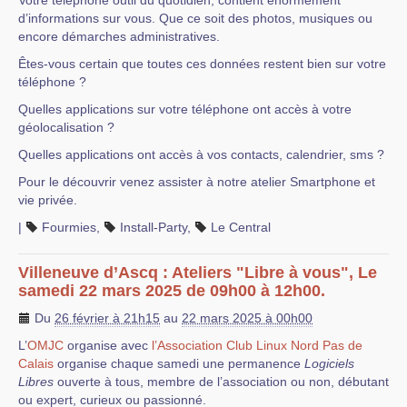
Votre téléphone outil du quotidien, contient énormément
d’informations sur vous. Que ce soit des photos, musiques ou
encore démarches administratives.
Êtes-vous certain que toutes ces données restent bien sur votre
téléphone ?
Quelles applications sur votre téléphone ont accès à votre
géolocalisation ?
Quelles applications ont accès à vos contacts, calendrier, sms ?
Pour le découvrir venez assister à notre atelier Smartphone et
vie privée.
|
Fourmies
,
Install-Party
,
Le Central
Villeneuve d’Ascq : Ateliers "Libre à vous", Le
samedi 22 mars 2025 de 09h00 à 12h00.
Du
26 février à 21h15
au
22 mars 2025 à 00h00
L’
OMJC
organise avec
l’Association Club Linux Nord Pas de
Calais
organise chaque samedi une permanence
Logiciels
Libres
ouverte à tous, membre de l’association ou non, débutant
ou expert, curieux ou passionné.