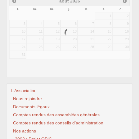
août
2026
l.
m.
m.
j.
v.
s.
d.
1
2
3
4
5
6
7
8
9
10
11
12
13
14
15
16
17
18
19
20
21
22
23
24
25
26
27
28
29
30
31
L’Association
Nous rejoindre
Documents légaux
Comptes rendus des assemblées générales
Comptes rendus des conseils d’administration
Nos actions