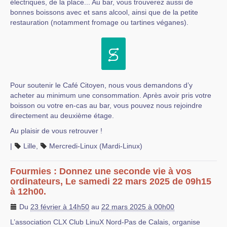
électriques, de la place... Au bar, vous trouverez aussi de
bonnes boissons avec et sans alcool, ainsi que de la petite
restauration (notamment fromage ou tartines véganes).
Pour soutenir le Café Citoyen, nous vous demandons d’y
acheter au minimum une consommation. Après avoir pris votre
boisson ou votre en-cas au bar, vous pouvez nous rejoindre
directement au deuxième étage.
Au plaisir de vous retrouver !
|
Lille
,
Mercredi-Linux (Mardi-Linux)
Fourmies : Donnez une seconde vie à vos
ordinateurs, Le samedi 22 mars 2025 de 09h15
à 12h00.
Du
23 février à 14h50
au
22 mars 2025 à 00h00
L’association CLX Club LinuX Nord-Pas de Calais, organise