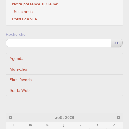
Notre présence sur le net
Sites amis
Points de vue
Rechercher :
>>
Agenda
Mots-clés
Sites favoris
Sur le Web
août
2026
l.
m.
m.
j.
v.
s.
d.