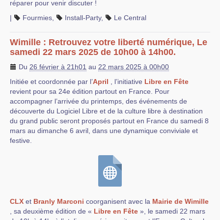
réparer pour venir discuter !
|
Fourmies
,
Install-Party
,
Le Central
Wimille : Retrouvez votre liberté numérique, Le
samedi 22 mars 2025 de 10h00 à 14h00.
Du
26 février à 21h01
au
22 mars 2025 à 00h00
Initiée et coordonnée par l’
April
, l’initiative
Libre en Fête
revient pour sa 24e édition partout en France. Pour
accompagner l’arrivée du printemps, des événements de
découverte du Logiciel Libre et de la culture libre à destination
du grand public seront proposés partout en France du samedi 8
mars au dimanche 6 avril, dans une dynamique conviviale et
festive.
CLX
et
Branly Marconi
coorganisent avec la
Mairie de Wimille
, sa deuxième édition de «
Libre en Fête
», le samedi 22 mars