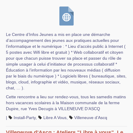
Le Centre d’Infos Jeunes a mis en place une démarche
d’accompagnement des jeunes aux pratiques actuelles pour
l’informatique et le numérique : * Lieu d’accès public à Internet (
5 postes avec Wifi libre et gratuit ) * Web collaboratif et citoyen
pour que chacun puisse trouver sa place et passer du rôle de
simple usager à celui d’initiateur de processus collaboratif *
Éducation à l’information par les nouveaux médias ( diffusion
par le biais du numérique ) * Logiciels libres ( bureautique, sites,
blogs, cloud, infographie et vidéo, musique, réseaux sociaux,
chat, … ).
Cette rencontre a lieu sur rendez-vous, tous les samedis matins
hors vacances scolaires à la Maison communale de la ferme
Dupire, rue Yves Decugis à VILLENEUVE D’ASCQ
|
Install-Party
,
Libre A Vous
,
Villeneuve d’Ascq
Villeneuve d’Ascq : Ateliers "Libre à vous", Le