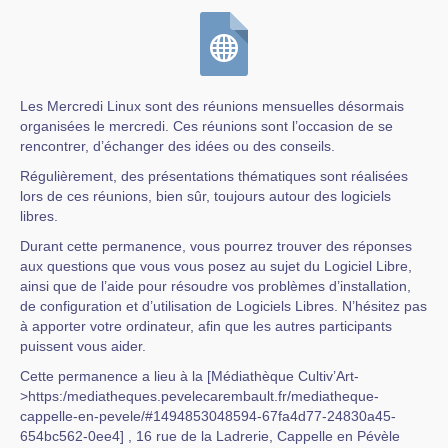
Les Mercredi Linux sont des réunions mensuelles désormais
organisées le mercredi. Ces réunions sont l’occasion de se
rencontrer, d’échanger des idées ou des conseils.
Régulièrement, des présentations thématiques sont réalisées
lors de ces réunions, bien sûr, toujours autour des logiciels
libres.
Durant cette permanence, vous pourrez trouver des réponses
aux questions que vous vous posez au sujet du Logiciel Libre,
ainsi que de l’aide pour résoudre vos problèmes d’installation,
de configuration et d’utilisation de Logiciels Libres. N’hésitez pas
à apporter votre ordinateur, afin que les autres participants
puissent vous aider.
Cette permanence a lieu à la [Médiathèque Cultiv’Art-
>https:/mediatheques.pevelecarembault.fr/mediatheque-
cappelle-en-pevele/#1494853048594-67fa4d77-24830a45-
654bc562-0ee4] , 16 rue de la Ladrerie, Cappelle en Pévèle