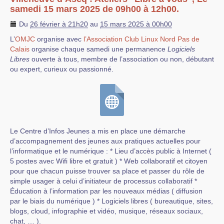
samedi 15 mars 2025 de 09h00 à 12h00.
Du
26 février à 21h20
au
15 mars 2025 à 00h00
L’
OMJC
organise avec
l’Association Club Linux Nord Pas de
Calais
organise chaque samedi une permanence
Logiciels
Libres
ouverte à tous, membre de l’association ou non, débutant
ou expert, curieux ou passionné.
Le Centre d’Infos Jeunes a mis en place une démarche
d’accompagnement des jeunes aux pratiques actuelles pour
l’informatique et le numérique : * Lieu d’accès public à Internet (
5 postes avec Wifi libre et gratuit ) * Web collaboratif et citoyen
pour que chacun puisse trouver sa place et passer du rôle de
simple usager à celui d’initiateur de processus collaboratif *
Éducation à l’information par les nouveaux médias ( diffusion
par le biais du numérique ) * Logiciels libres ( bureautique, sites,
blogs, cloud, infographie et vidéo, musique, réseaux sociaux,
chat, … ).