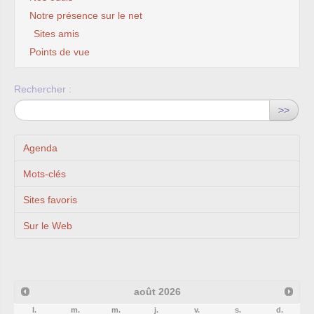
Notre présence sur le net
Sites amis
Points de vue
Rechercher :
>>
Agenda
Mots-clés
Sites favoris
Sur le Web
août
2026
l.
m.
m.
j.
v.
s.
d.