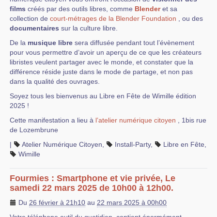
films
créés par des outils libres, comme
Blender
et sa
collection de
court-métrages de la Blender Foundation
, ou des
documentaires
sur la culture libre.
De la
musique libre
sera diffusée pendant tout l’évènement
pour vous permettre d’avoir un aperçu de ce que les créateurs
libristes veulent partager avec le monde, et constater que la
différence réside juste dans le mode de partage, et non pas
dans la qualité des ouvrages.
Soyez tous les bienvenus au Libre en Fête de Wimille édition
2025 !
Cette manifestation a lieu à
l’atelier numérique citoyen
, 1bis rue
de Lozembrune
|
Atelier Numérique Citoyen
,
Install-Party
,
Libre en Fête
,
Wimille
Fourmies : Smartphone et vie privée, Le
samedi 22 mars 2025 de 10h00 à 12h00.
Du
26 février à 21h10
au
22 mars 2025 à 00h00