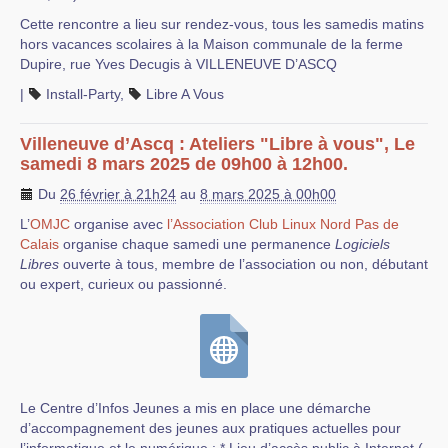
Cette rencontre a lieu sur rendez-vous, tous les samedis matins
hors vacances scolaires à la Maison communale de la ferme
Dupire, rue Yves Decugis à VILLENEUVE D’ASCQ
|
Install-Party
,
Libre A Vous
Villeneuve d’Ascq : Ateliers "Libre à vous", Le
samedi 8 mars 2025 de 09h00 à 12h00.
Du
26 février à 21h24
au
8 mars 2025 à 00h00
L’
OMJC
organise avec
l’Association Club Linux Nord Pas de
Calais
organise chaque samedi une permanence
Logiciels
Libres
ouverte à tous, membre de l’association ou non, débutant
ou expert, curieux ou passionné.
Le Centre d’Infos Jeunes a mis en place une démarche
d’accompagnement des jeunes aux pratiques actuelles pour