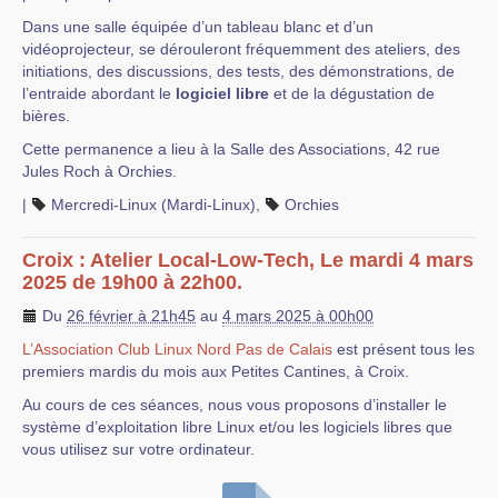
Dans une salle équipée d’un tableau blanc et d’un
vidéoprojecteur, se dérouleront fréquemment des ateliers, des
initiations, des discussions, des tests, des démonstrations, de
l’entraide abordant le
logiciel libre
et de la dégustation de
bières.
Cette permanence a lieu à la Salle des Associations, 42 rue
Jules Roch à Orchies.
|
Mercredi-Linux (Mardi-Linux)
,
Orchies
Croix : Atelier Local-Low-Tech, Le mardi 4 mars
2025 de 19h00 à 22h00.
Du
26 février à 21h45
au
4 mars 2025 à 00h00
L’Association Club Linux Nord Pas de Calais
est présent tous les
premiers mardis du mois aux Petites Cantines, à Croix.
Au cours de ces séances, nous vous proposons d’installer le
système d’exploitation libre Linux et/ou les logiciels libres que
vous utilisez sur votre ordinateur.