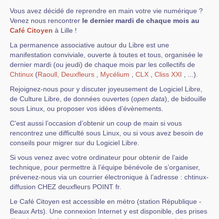
Vous avez décidé de reprendre en main votre vie numérique ?
Venez nous rencontrer
le dernier mardi de chaque mois au
Café Citoyen
à Lille !
La permanence associative autour du Libre est une
manifestation conviviale, ouverte à toutes et tous, organisée le
dernier mardi (ou jeudi) de chaque mois par les collectifs de
Chtinux
(
Raoull,
Deuxfleurs
,
Mycélium
,
CLX
,
Cliss XXI
, ...).
Rejoignez-nous pour y discuter joyeusement de Logiciel Libre,
de Culture Libre, de données ouvertes (
open data
), de bidouille
sous Linux, ou proposer vos idées d’évènements.
C’est aussi l’occasion d’obtenir un coup de main si vous
rencontrez une difficulté sous Linux, ou si vous avez besoin de
conseils pour migrer sur du Logiciel Libre.
Si vous venez avec votre ordinateur pour obtenir de l’aide
technique, pour permettre à l’équipe bénévole de s’organiser,
prévenez-nous via un courrier électronique à l’adresse : chtinux-
diffusion CHEZ deuxfleurs POINT fr.
Le Café Citoyen est accessible en métro (station République -
Beaux Arts). Une connexion Internet y est disponible, des prises