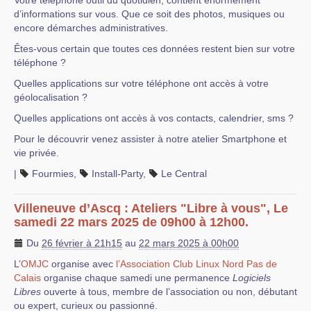
Votre téléphone outil du quotidien, contient énormément
d’informations sur vous. Que ce soit des photos, musiques ou
encore démarches administratives.
Êtes-vous certain que toutes ces données restent bien sur votre
téléphone ?
Quelles applications sur votre téléphone ont accès à votre
géolocalisation ?
Quelles applications ont accès à vos contacts, calendrier, sms ?
Pour le découvrir venez assister à notre atelier Smartphone et
vie privée.
|
Fourmies
,
Install-Party
,
Le Central
Villeneuve d’Ascq : Ateliers "Libre à vous", Le
samedi 22 mars 2025 de 09h00 à 12h00.
Du
26 février à 21h15
au
22 mars 2025 à 00h00
L’
OMJC
organise avec
l’Association Club Linux Nord Pas de
Calais
organise chaque samedi une permanence
Logiciels
Libres
ouverte à tous, membre de l’association ou non, débutant
ou expert, curieux ou passionné.