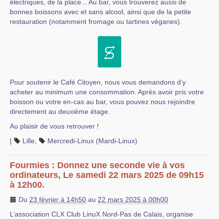
électriques, de la place... Au bar, vous trouverez aussi de
bonnes boissons avec et sans alcool, ainsi que de la petite
restauration (notamment fromage ou tartines véganes).
Pour soutenir le Café Citoyen, nous vous demandons d’y
acheter au minimum une consommation. Après avoir pris votre
boisson ou votre en-cas au bar, vous pouvez nous rejoindre
directement au deuxième étage.
Au plaisir de vous retrouver !
|
Lille
,
Mercredi-Linux (Mardi-Linux)
Fourmies : Donnez une seconde vie à vos
ordinateurs, Le samedi 22 mars 2025 de 09h15
à 12h00.
Du
23 février à 14h50
au
22 mars 2025 à 00h00
L’association CLX Club LinuX Nord-Pas de Calais, organise