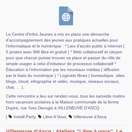
Le Centre d’Infos Jeunes a mis en place une démarche
d’accompagnement des jeunes aux pratiques actuelles pour
l’informatique et le numérique : * Lieu d’accès public à Internet (
5 postes avec Wifi libre et gratuit ) * Web collaboratif et citoyen
pour que chacun puisse trouver sa place et passer du rôle de
simple usager à celui d’initiateur de processus collaboratif *
Éducation à l’information par les nouveaux médias ( diffusion
par le biais du numérique ) * Logiciels libres ( bureautique, sites,
blogs, cloud, infographie et vidéo, musique, réseaux sociaux,
chat, … ).
Cette rencontre a lieu sur rendez-vous, tous les samedis matins
hors vacances scolaires à la Maison communale de la ferme
Dupire, rue Yves Decugis à VILLENEUVE D’ASCQ
|
Install-Party
,
Libre A Vous
,
Villeneuve d’Ascq
Villeneuve d’Ascq : Ateliers "Libre à vous", Le