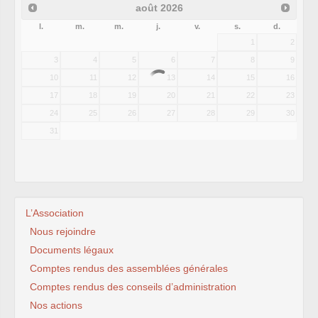
août
2026
l.
m.
m.
j.
v.
s.
d.
1
2
3
4
5
6
7
8
9
10
11
12
13
14
15
16
17
18
19
20
21
22
23
24
25
26
27
28
29
30
31
L’Association
Nous rejoindre
Documents légaux
Comptes rendus des assemblées générales
Comptes rendus des conseils d’administration
Nos actions