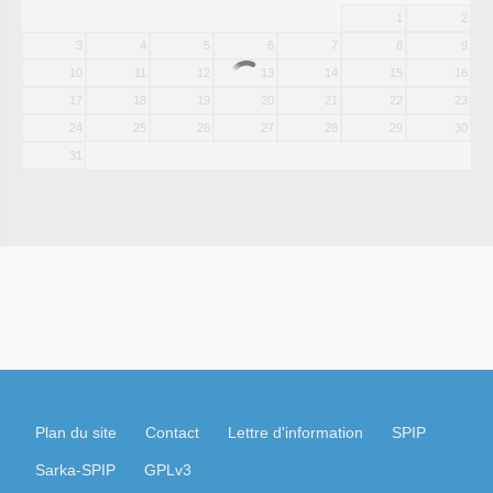
1
2
3
4
5
6
7
8
9
10
11
12
13
14
15
16
17
18
19
20
21
22
23
24
25
26
27
28
29
30
31
Plan du site
Contact
Lettre d'information
SPIP
Sarka-SPIP
GPLv3