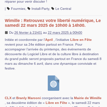
réparer pour venir discuter !
|
Fourmies
,
Install-Party
,
Le Central
Wimille : Retrouvez votre liberté numérique, Le
samedi 22 mars 2025 de 10h00 à 14h00.
Du
26 février à 21h01
au
22 mars 2025 à 00h00
Initiée et coordonnée par l’
April
, l’initiative
Libre en Fête
revient pour sa 24e édition partout en France. Pour
accompagner l’arrivée du printemps, des événements de
découverte du Logiciel Libre et de la culture libre à destination
du grand public seront proposés partout en France du samedi 8
mars au dimanche 6 avril, dans une dynamique conviviale et
festive.
CLX
et
Branly Marconi
coorganisent avec la
Mairie de Wimille
, sa deuxième édition de «
Libre en Fête
», le samedi 22 mars