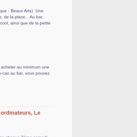
ique - Beaux Arts). Une
, de la place... Au bar,
ool, ainsi que de la petite
y acheter au minimum une
n-cas au bar, vous pouvez
ordinateurs, Le