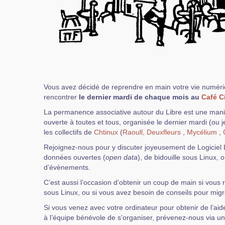
Vous avez décidé de reprendre en main votre vie numér
rencontrer
le dernier mardi de chaque mois au
Café C
La permanence associative autour du Libre est une manif
ouverte à toutes et tous, organisée le dernier mardi (ou 
les collectifs de
Chtinux
(
Raoull,
Deuxfleurs
,
Mycélium
,
Rejoignez-nous pour y discuter joyeusement de Logiciel L
données ouvertes (
open data
), de bidouille sous Linux,
d’évènements.
C’est aussi l’occasion d’obtenir un coup de main si vous r
sous Linux, ou si vous avez besoin de conseils pour migre
Si vous venez avec votre ordinateur pour obtenir de l’ai
à l’équipe bénévole de s’organiser, prévenez-nous via un