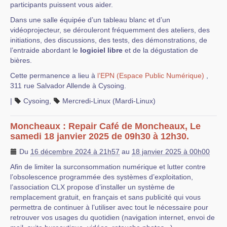
participants puissent vous aider.
Dans une salle équipée d’un tableau blanc et d’un
vidéoprojecteur, se dérouleront fréquemment des ateliers, des
initiations, des discussions, des tests, des démonstrations, de
l’entraide abordant le
logiciel libre
et de la dégustation de
bières.
Cette permanence a lieu à
l’EPN (Espace Public Numérique)
,
311 rue Salvador Allende à Cysoing.
|
Cysoing
,
Mercredi-Linux (Mardi-Linux)
Moncheaux : Repair Café de Moncheaux, Le
samedi 18 janvier 2025 de 09h30 à 12h30.
Du
16 décembre 2024 à 21h57
au
18 janvier 2025 à 00h00
Afin de limiter la surconsommation numérique et lutter contre
l’obsolescence programmée des systèmes d’exploitation,
l’association CLX propose d’installer un système de
remplacement gratuit, en français et sans publicité qui vous
permettra de continuer à l’utiliser avec tout le nécessaire pour
retrouver vos usages du quotidien (navigation internet, envoi de