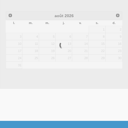
août
2026
l.
m.
m.
j.
v.
s.
d.
1
2
3
4
5
6
7
8
9
10
11
12
13
14
15
16
17
18
19
20
21
22
23
24
25
26
27
28
29
30
31