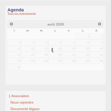
Agenda
Tous les événements
août
2026
l.
m.
m.
j.
v.
s.
d.
1
2
3
4
5
6
7
8
9
10
11
12
13
14
15
16
17
18
19
20
21
22
23
24
25
26
27
28
29
30
31
L’Association
Nous rejoindre
Documents légaux