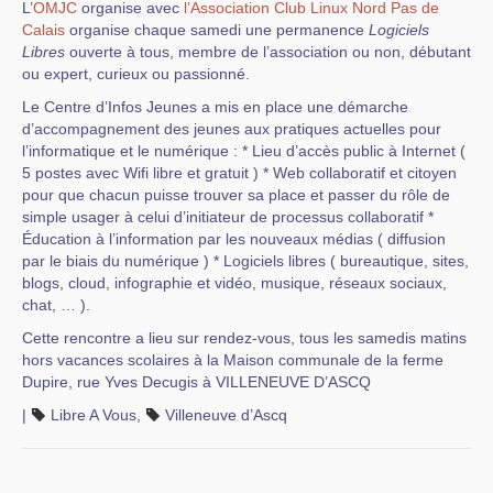
L’
OMJC
organise avec
l’Association Club Linux Nord Pas de
Calais
organise chaque samedi une permanence
Logiciels
Libres
ouverte à tous, membre de l’association ou non, débutant
ou expert, curieux ou passionné.
Le Centre d’Infos Jeunes a mis en place une démarche
d’accompagnement des jeunes aux pratiques actuelles pour
l’informatique et le numérique : * Lieu d’accès public à Internet (
5 postes avec Wifi libre et gratuit ) * Web collaboratif et citoyen
pour que chacun puisse trouver sa place et passer du rôle de
simple usager à celui d’initiateur de processus collaboratif *
Éducation à l’information par les nouveaux médias ( diffusion
par le biais du numérique ) * Logiciels libres ( bureautique, sites,
blogs, cloud, infographie et vidéo, musique, réseaux sociaux,
chat, … ).
Cette rencontre a lieu sur rendez-vous, tous les samedis matins
hors vacances scolaires à la Maison communale de la ferme
Dupire, rue Yves Decugis à VILLENEUVE D’ASCQ
|
Libre A Vous
,
Villeneuve d’Ascq