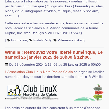
Éducation à l’information par les nouveaux médias ( diffusion
par le biais du numérique ) * Logiciels libres ( bureautique, sites,
blogs, cloud, infographie et vidéo, musique, réseaux sociaux,
chat, … ).
Cette rencontre a lieu sur rendez-vous, tous les samedis matins
hors vacances scolaires à la Maison communale de la ferme
Dupire, rue Yves Decugis à VILLENEUVE D’ASCQ
|
Formation
,
Install-Party
,
Villeneuve d’Ascq
Wimille : Retrouvez votre liberté numérique, Le
samedi 25 janvier 2025 de 10h00 à 12h00.
Du
23 décembre 2024 à 18h06
au
25 janvier 2025 à 00h00
L’Association Club Linux Nord Pas de Calais
co-organise l’atelier
numérique citoyen tous les derniers samedis du mois, à Wimille.
Les petits déjeuners du libre consistent à un temps d’échange