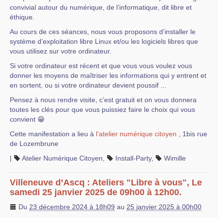
convivial autour du numérique, de l’informatique, dit libre et
éthique.
Au cours de ces séances, nous vous proposons d’installer le
système d’exploitation libre Linux et/ou les logiciels libres que
vous utilisez sur votre ordinateur.
Si votre ordinateur est récent et que vous vous voulez vous
donner les moyens de maîtriser les informations qui y entrent et
en sortent, ou si votre ordinateur devient poussif ...
Pensez à nous rendre visite, c’est gratuit et on vous donnera
toutes les clés pour que vous puissiez faire le choix qui vous
convient 😁
Cette manifestation a lieu à
l’atelier numérique citoyen
, 1bis rue
de Lozembrune
|
Atelier Numérique Citoyen
,
Install-Party
,
Wimille
Villeneuve d’Ascq : Ateliers "Libre à vous", Le
samedi 25 janvier 2025 de 09h00 à 12h00.
Du
23 décembre 2024 à 18h09
au
25 janvier 2025 à 00h00