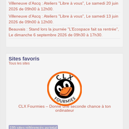
Villeneuve d’Ascq : Ateliers "Libre à vous", Le samedi 20 juin
2026 de 09h00 à 12h00.
Villeneuve d’Ascq : Ateliers "Libre à vous", Le samedi 13 juin
2026 de 09h00 à 12h00.
Beauvais : Stand lors la journée "L’Ecospace fait sa rentrée",
Le dimanche 6 septembre 2026 de 09h30 à 17h30.
Sites favoris
Tous les sites
es – Donne une seconde chance à ton
Assoc
ordinateur
195 sites référencés au total