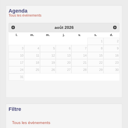
Agenda
Tous les événements
août
2026
l.
m.
m.
j.
v.
s.
d.
1
2
3
4
5
6
7
8
9
10
11
12
13
14
15
16
17
18
19
20
21
22
23
24
25
26
27
28
29
30
31
Filtre
Tous les évènements