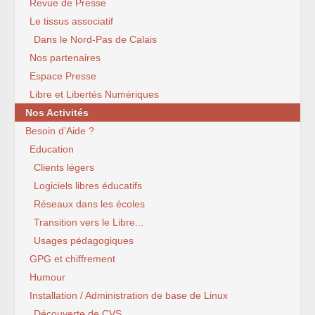
Revue de Presse
Le tissus associatif
Dans le Nord-Pas de Calais
Nos partenaires
Espace Presse
Libre et Libertés Numériques
Nos Activités
Besoin d’Aide ?
Education
Clients légers
Logiciels libres éducatifs
Réseaux dans les écoles
Transition vers le Libre...
Usages pédagogiques
GPG et chiffrement
Humour
Installation / Administration de base de Linux
Découverte de CVS