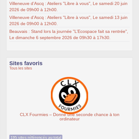
Villeneuve d’Ascq : Ateliers "Libre à vous", Le samedi 20 juin
2026 de 09h00 à 12h00.
Villeneuve d’Ascq : Ateliers "Libre à vous", Le samedi 13 juin
2026 de 09h00 à 12h00.
Beauvais : Stand lors la journée "L’Ecospace fait sa rentrée",
Le dimanche 6 septembre 2026 de 09h30 à 17h30.
Sites favoris
Tous les sites
es – Donne une seconde chance à ton
Assoc
ordinateur
195 sites référencés au total