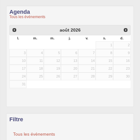
Agenda
Tous les événements
août
2026
l.
m.
m.
j.
v.
s.
d.
1
2
3
4
5
6
7
8
9
10
11
12
13
14
15
16
17
18
19
20
21
22
23
24
25
26
27
28
29
30
31
Filtre
Tous les évènements