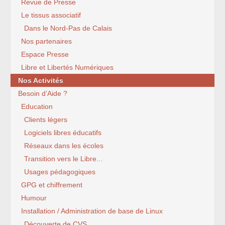
Revue de Presse
Le tissus associatif
Dans le Nord-Pas de Calais
Nos partenaires
Espace Presse
Libre et Libertés Numériques
Nos Activités
Besoin d’Aide ?
Education
Clients légers
Logiciels libres éducatifs
Réseaux dans les écoles
Transition vers le Libre...
Usages pédagogiques
GPG et chiffrement
Humour
Installation / Administration de base de Linux
Découverte de CVS