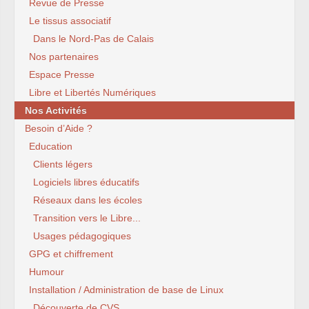
Revue de Presse
Le tissus associatif
Dans le Nord-Pas de Calais
Nos partenaires
Espace Presse
Libre et Libertés Numériques
Nos Activités
Besoin d’Aide ?
Education
Clients légers
Logiciels libres éducatifs
Réseaux dans les écoles
Transition vers le Libre...
Usages pédagogiques
GPG et chiffrement
Humour
Installation / Administration de base de Linux
Découverte de CVS