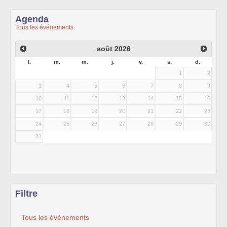
Agenda
Tous les événements
août
2026
l.
m.
m.
j.
v.
s.
d.
1
2
3
4
5
6
7
8
9
10
11
12
13
14
15
16
17
18
19
20
21
22
23
24
25
26
27
28
29
30
31
Filtre
Tous les évènements