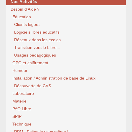
Nos Activités
Besoin d’Aide ?
Education
Clients légers
Logiciels libres éducatifs
Réseaux dans les écoles
Transition vers le Libre...
Usages pédagogiques
GPG et chiffrement
Humour
Installation / Administration de base de Linux
Découverte de CVS
Laboratoire
Matériel
PAO Libre
SPIP
Technique
RPM : Faites-le vous même !