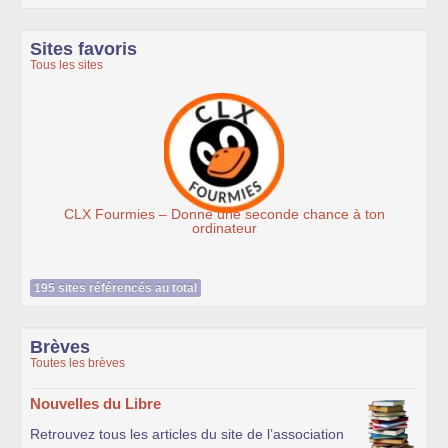
Sites favoris
Tous les sites
Donne une seconde chance à ton
Association
ordinateur
195 sites référencés au total
Brèves
Toutes les brèves
Nouvelles du Libre
Retrouvez tous les articles du site de l’association