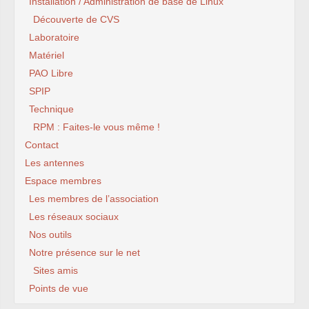
Installation / Administration de base de Linux
Découverte de CVS
Laboratoire
Matériel
PAO Libre
SPIP
Technique
RPM : Faites-le vous même !
Contact
Les antennes
Espace membres
Les membres de l’association
Les réseaux sociaux
Nos outils
Notre présence sur le net
Sites amis
Points de vue