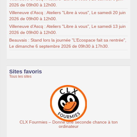
2026 de 09h00 à 12h00.
Villeneuve d’Ascq : Ateliers "Libre à vous", Le samedi 20 juin
2026 de 09h00 à 12h00.
Villeneuve d’Ascq : Ateliers "Libre à vous", Le samedi 13 juin
2026 de 09h00 à 12h00.
Beauvais : Stand lors la journée "L’Ecospace fait sa rentrée",
Le dimanche 6 septembre 2026 de 09h30 à 17h30.
Sites favoris
Tous les sites
mies – Donne une seconde chance à ton
Ass
ordinateur