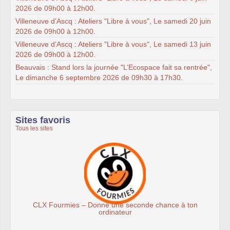
2026 de 09h00 à 12h00.
Villeneuve d’Ascq : Ateliers "Libre à vous", Le samedi 20 juin
2026 de 09h00 à 12h00.
Villeneuve d’Ascq : Ateliers "Libre à vous", Le samedi 13 juin
2026 de 09h00 à 12h00.
Beauvais : Stand lors la journée "L’Ecospace fait sa rentrée",
Le dimanche 6 septembre 2026 de 09h30 à 17h30.
Sites favoris
Tous les sites
mies – Donne une seconde chance à ton
Ass
ordinateur