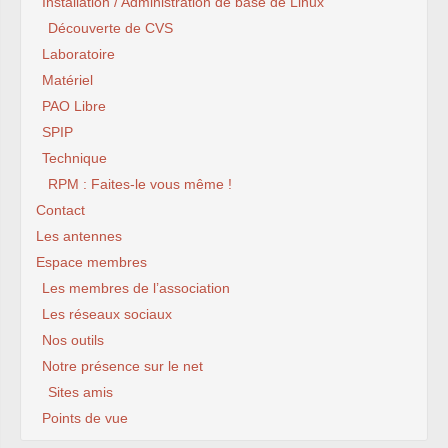
Installation / Administration de base de Linux
Découverte de CVS
Laboratoire
Matériel
PAO Libre
SPIP
Technique
RPM : Faites-le vous même !
Contact
Les antennes
Espace membres
Les membres de l’association
Les réseaux sociaux
Nos outils
Notre présence sur le net
Sites amis
Points de vue