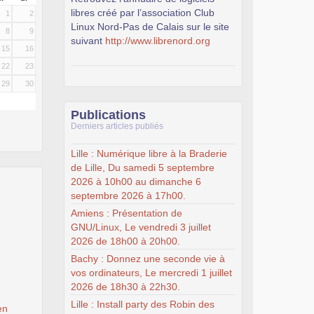
libres créé par l’association Club
1
2
Linux Nord-Pas de Calais sur le site
8
9
suivant
http://www.librenord.org
15
16
22
23
29
30
Publications
Derniers articles publiés
Lille : Numérique libre à la Braderie
de Lille, Du samedi 5 septembre
2026 à 10h00 au dimanche 6
septembre 2026 à 17h00.
Amiens : Présentation de
GNU/Linux, Le vendredi 3 juillet
2026 de 18h00 à 20h00.
Bachy : Donnez une seconde vie à
vos ordinateurs, Le mercredi 1 juillet
2026 de 18h30 à 22h30.
Lille : Install party des Robin des
en