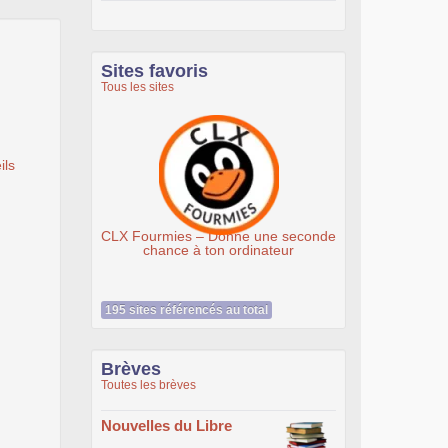
Sites favoris
Tous les sites
ils
ourmies – Donne une seconde
Association Éthiciel
chance à ton ordinateur
195 sites référencés au total
Brèves
Toutes les brèves
Nouvelles du Libre