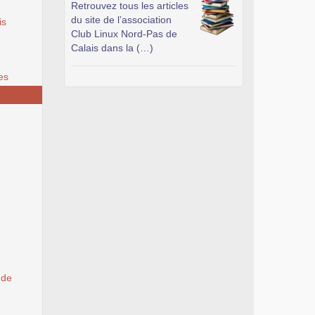
Retrouvez tous les articles
du site de l’association
is
Club Linux Nord-Pas de
Calais dans la (…)
es
 de