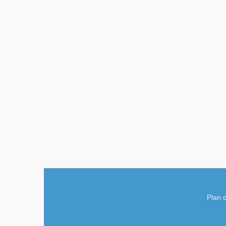
Plan d