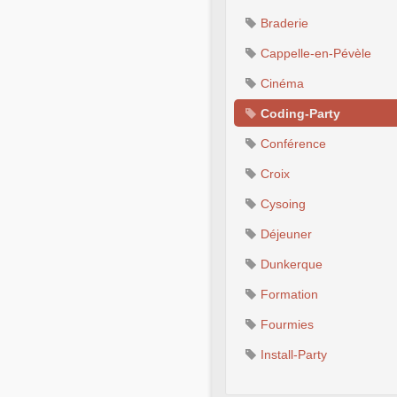
Braderie
Cappelle-en-Pévèle
Cinéma
Coding-Party
Conférence
Croix
Cysoing
Déjeuner
Dunkerque
Formation
Fourmies
Install-Party