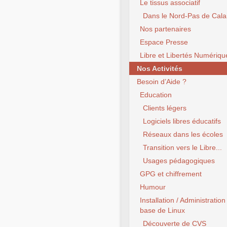
Le tissus associatif
Dans le Nord-Pas de Cala
Nos partenaires
Espace Presse
Libre et Libertés Numériqu
Nos Activités
Besoin d’Aide ?
Education
Clients légers
Logiciels libres éducatifs
Réseaux dans les écoles
Transition vers le Libre...
Usages pédagogiques
GPG et chiffrement
Humour
Installation / Administration
base de Linux
Découverte de CVS