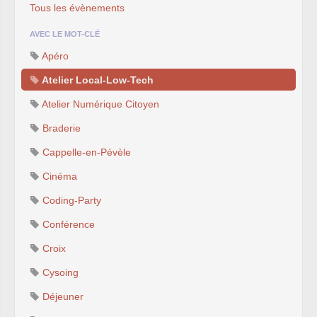
Tous les évènements
AVEC LE MOT-CLÉ
Apéro
Atelier Local-Low-Tech
Atelier Numérique Citoyen
Braderie
Cappelle-en-Pévèle
Cinéma
Coding-Party
Conférence
Croix
Cysoing
Déjeuner