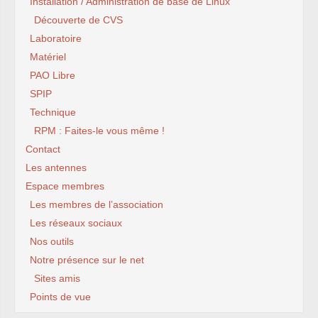
Installation / Administration de base de Linux
Découverte de CVS
Laboratoire
Matériel
PAO Libre
SPIP
Technique
RPM : Faites-le vous même !
Contact
Les antennes
Espace membres
Les membres de l’association
Les réseaux sociaux
Nos outils
Notre présence sur le net
Sites amis
Points de vue