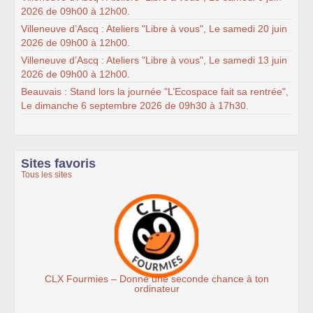
2026 de 09h00 à 12h00.
Villeneuve d’Ascq : Ateliers "Libre à vous", Le samedi 20 juin
2026 de 09h00 à 12h00.
Villeneuve d’Ascq : Ateliers "Libre à vous", Le samedi 13 juin
2026 de 09h00 à 12h00.
Beauvais : Stand lors la journée "L’Ecospace fait sa rentrée",
Le dimanche 6 septembre 2026 de 09h30 à 17h30.
Sites favoris
Tous les sites
ne une seconde chance à ton
Association Ét
ordinateur