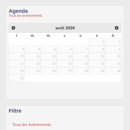
Agenda
Tous les événements
août
2026
l.
m.
m.
j.
v.
s.
d.
1
2
3
4
5
6
7
8
9
10
11
12
13
14
15
16
17
18
19
20
21
22
23
24
25
26
27
28
29
30
31
Filtre
Tous les évènements