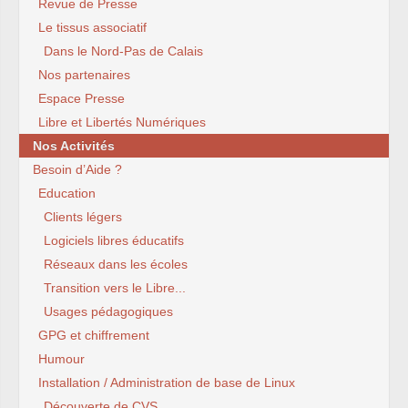
Revue de Presse
Le tissus associatif
Dans le Nord-Pas de Calais
Nos partenaires
Espace Presse
Libre et Libertés Numériques
Nos Activités
Besoin d’Aide ?
Education
Clients légers
Logiciels libres éducatifs
Réseaux dans les écoles
Transition vers le Libre...
Usages pédagogiques
GPG et chiffrement
Humour
Installation / Administration de base de Linux
Découverte de CVS