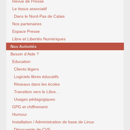
Revue de Presse
Le tissus associatif
Dans le Nord-Pas de Calais
Nos partenaires
Espace Presse
Libre et Libertés Numériques
Nos Activités
Besoin d’Aide ?
Education
Clients légers
Logiciels libres éducatifs
Réseaux dans les écoles
Transition vers le Libre...
Usages pédagogiques
GPG et chiffrement
Humour
Installation / Administration de base de Linux
Découverte de CVS