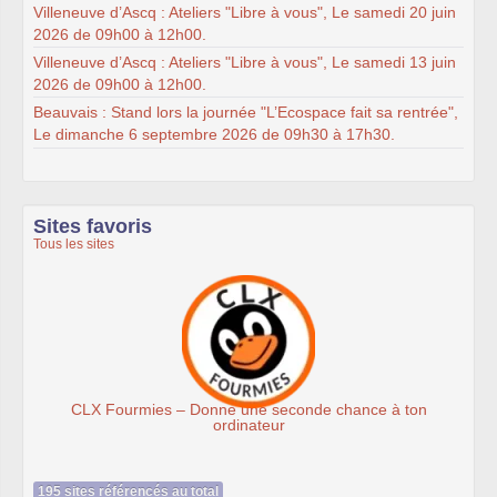
Villeneuve d’Ascq : Ateliers "Libre à vous", Le samedi 20 juin
2026 de 09h00 à 12h00.
Villeneuve d’Ascq : Ateliers "Libre à vous", Le samedi 13 juin
2026 de 09h00 à 12h00.
Beauvais : Stand lors la journée "L’Ecospace fait sa rentrée",
Le dimanche 6 septembre 2026 de 09h30 à 17h30.
Sites favoris
Tous les sites
– Donne une seconde chance à ton
Associat
ordinateur
195 sites référencés au total