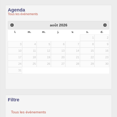
Agenda
Tous les événements
août
2026
l.
m.
m.
j.
v.
s.
d.
1
2
3
4
5
6
7
8
9
10
11
12
13
14
15
16
17
18
19
20
21
22
23
24
25
26
27
28
29
30
31
Filtre
Tous les évènements