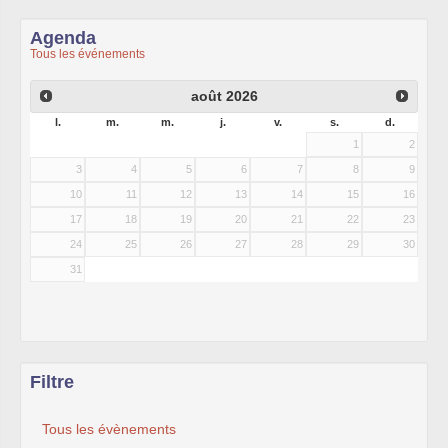
Agenda
Tous les événements
août
2026
l.
m.
m.
j.
v.
s.
d.
1
2
3
4
5
6
7
8
9
10
11
12
13
14
15
16
17
18
19
20
21
22
23
24
25
26
27
28
29
30
31
Filtre
Tous les évènements