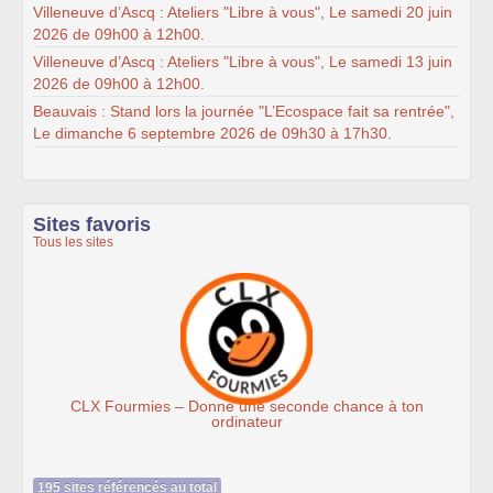
Villeneuve d’Ascq : Ateliers "Libre à vous", Le samedi 20 juin
2026 de 09h00 à 12h00.
Villeneuve d’Ascq : Ateliers "Libre à vous", Le samedi 13 juin
2026 de 09h00 à 12h00.
Beauvais : Stand lors la journée "L’Ecospace fait sa rentrée",
Le dimanche 6 septembre 2026 de 09h30 à 17h30.
Sites favoris
Tous les sites
 une seconde chance à ton
Association Éthici
inateur
195 sites référencés au total