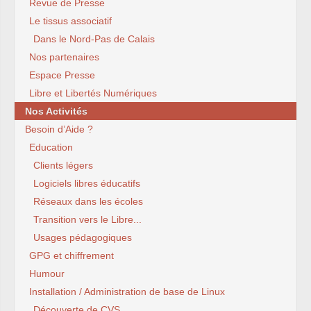
Revue de Presse
Le tissus associatif
Dans le Nord-Pas de Calais
Nos partenaires
Espace Presse
Libre et Libertés Numériques
Nos Activités
Besoin d’Aide ?
Education
Clients légers
Logiciels libres éducatifs
Réseaux dans les écoles
Transition vers le Libre...
Usages pédagogiques
GPG et chiffrement
Humour
Installation / Administration de base de Linux
Découverte de CVS